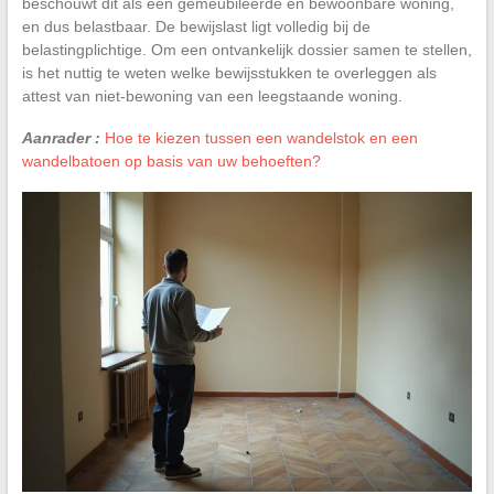
beschouwt dit als een gemeubileerde en bewoonbare woning,
en dus belastbaar. De bewijslast ligt volledig bij de
belastingplichtige. Om een ontvankelijk dossier samen te stellen,
is het nuttig te weten welke bewijsstukken te overleggen als
attest van niet-bewoning van een leegstaande woning.
Aanrader :
Hoe te kiezen tussen een wandelstok en een
wandelbatoen op basis van uw behoeften?