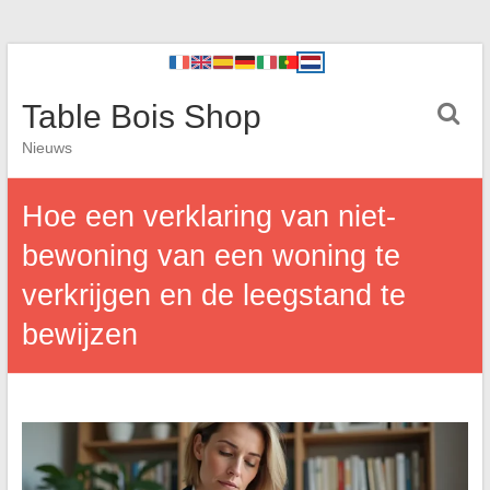
Table Bois Shop
Nieuws
Hoe een verklaring van niet-
bewoning van een woning te
verkrijgen en de leegstand te
bewijzen