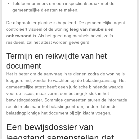
Telefoonnummers om een inspectieafspraak met de
gemeentelijke diensten te maken.
De afspraak ter plaatse is bepalend. De gemeentelijke agent
controleert visueel of de woning
leeg van meubels en
onbewoond
is. Als het goed nog meubels bevat, zelfs
residueel, zal het attest worden geweigerd.
Termijn en reikwijdte van het
document
Het is beter om de aanvraag in te dienen zodra de woning is
leeggeruimd, zonder te wachten op de belastingaanslag. Het
gemeentelijke attest heeft geen juridische bindende waarde
voor de fiscus, maar vormt een belangrijk stuk in het
betwistingsdossier. Sommige gemeenten sturen de informatie
rechtstreeks naar het belastingcentrum, andere laten de
belastingplichtige het document bij zijn klacht voegen.
Een bewijsdossier van
leegstand samenstellen dat