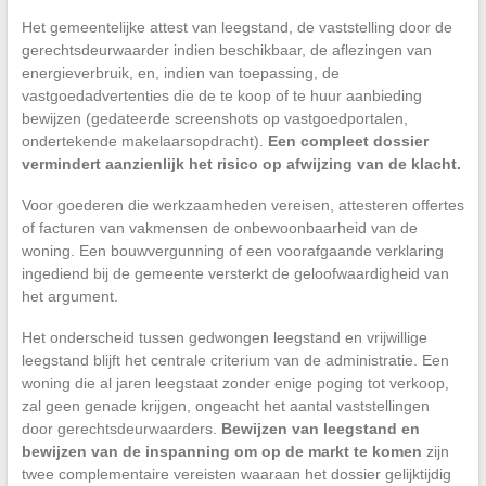
Het gemeentelijke attest van leegstand, de vaststelling door de
gerechtsdeurwaarder indien beschikbaar, de aflezingen van
energieverbruik, en, indien van toepassing, de
vastgoedadvertenties die de te koop of te huur aanbieding
bewijzen (gedateerde screenshots op vastgoedportalen,
ondertekende makelaarsopdracht).
Een compleet dossier
vermindert aanzienlijk het risico op afwijzing van de klacht.
Voor goederen die werkzaamheden vereisen, attesteren offertes
of facturen van vakmensen de onbewoonbaarheid van de
woning. Een bouwvergunning of een voorafgaande verklaring
ingediend bij de gemeente versterkt de geloofwaardigheid van
het argument.
Het onderscheid tussen gedwongen leegstand en vrijwillige
leegstand blijft het centrale criterium van de administratie. Een
woning die al jaren leegstaat zonder enige poging tot verkoop,
zal geen genade krijgen, ongeacht het aantal vaststellingen
door gerechtsdeurwaarders.
Bewijzen van leegstand en
bewijzen van de inspanning om op de markt te komen
zijn
twee complementaire vereisten waaraan het dossier gelijktijdig