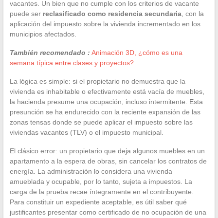
vacantes. Un bien que no cumple con los criterios de vacante
puede ser
reclasificado como residencia secundaria
, con la
aplicación del impuesto sobre la vivienda incrementado en los
municipios afectados.
También recomendado :
Animación 3D, ¿cómo es una
semana típica entre clases y proyectos?
La lógica es simple: si el propietario no demuestra que la
vivienda es inhabitable o efectivamente está vacía de muebles,
la hacienda presume una ocupación, incluso intermitente. Esta
presunción se ha endurecido con la reciente expansión de las
zonas tensas donde se puede aplicar el impuesto sobre las
viviendas vacantes (TLV) o el impuesto municipal.
El clásico error: un propietario que deja algunos muebles en un
apartamento a la espera de obras, sin cancelar los contratos de
energía. La administración lo considera una vivienda
amueblada y ocupable, por lo tanto, sujeta a impuestos. La
carga de la prueba recae íntegramente en el contribuyente.
Para constituir un expediente aceptable, es útil saber qué
justificantes presentar como certificado de no ocupación de una