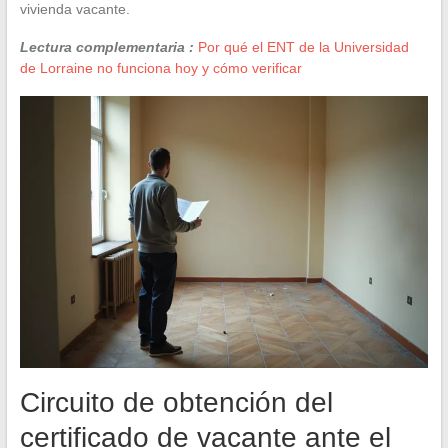
vivienda vacante.
Lectura complementaria :
Por qué el ENT de la Universidad
de Lorraine no funciona hoy y cómo verificar
Circuito de obtención del
certificado de vacante ante el