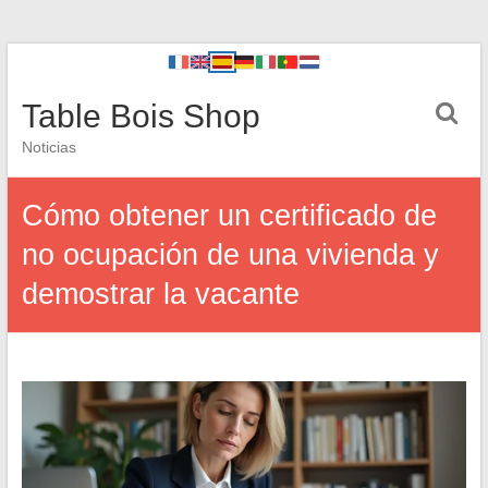
Table Bois Shop
Noticias
Cómo obtener un certificado de
no ocupación de una vivienda y
demostrar la vacante