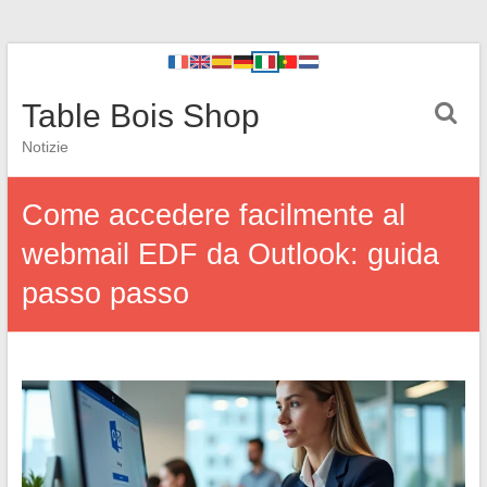
Table Bois Shop
Notizie
Come accedere facilmente al
webmail EDF da Outlook: guida
passo passo