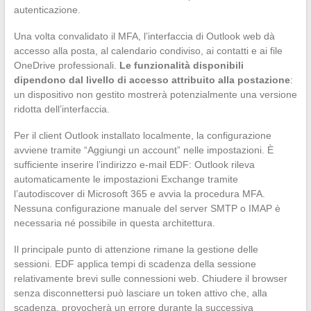
autenticazione.
Una volta convalidato il MFA, l’interfaccia di Outlook web dà
accesso alla posta, al calendario condiviso, ai contatti e ai file
OneDrive professionali.
Le funzionalità disponibili
dipendono dal livello di accesso attribuito alla postazione
:
un dispositivo non gestito mostrerà potenzialmente una versione
ridotta dell’interfaccia.
Per il client Outlook installato localmente, la configurazione
avviene tramite “Aggiungi un account” nelle impostazioni. È
sufficiente inserire l’indirizzo e-mail EDF: Outlook rileva
automaticamente le impostazioni Exchange tramite
l’autodiscover di Microsoft 365 e avvia la procedura MFA.
Nessuna configurazione manuale del server SMTP o IMAP è
necessaria né possibile in questa architettura.
Il principale punto di attenzione rimane la gestione delle
sessioni. EDF applica tempi di scadenza della sessione
relativamente brevi sulle connessioni web. Chiudere il browser
senza disconnettersi può lasciare un token attivo che, alla
scadenza, provocherà un errore durante la successiva