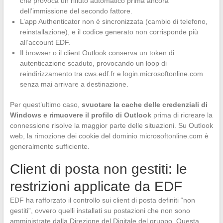
che provoca un rifiuto automatico prima ancora
dell’immissione del secondo fattore.
L’app Authenticator non è sincronizzata (cambio di telefono,
reinstallazione), e il codice generato non corrisponde più
all’account EDF.
Il browser o il client Outlook conserva un token di
autenticazione scaduto, provocando un loop di
reindirizzamento tra cws.edf.fr e login.microsoftonline.com
senza mai arrivare a destinazione.
Per quest’ultimo caso,
svuotare la cache delle credenziali di
Windows e rimuovere il profilo di Outlook
prima di ricreare la
connessione risolve la maggior parte delle situazioni. Su Outlook
web, la rimozione dei cookie del dominio microsoftonline.com è
generalmente sufficiente.
Client di posta non gestiti: le
restrizioni applicate da EDF
EDF ha rafforzato il controllo sui client di posta definiti “non
gestiti”, ovvero quelli installati su postazioni che non sono
amministrate dalla Direzione del Digitale del gruppo. Questa