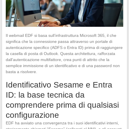
Il webmail EDF si basa sull’infrastruttura Microsoft 365, il che
significa che la connessione passa attraverso un portale di
autenticazione specifico (ADFS o Entra ID) prima di raggiungere
la casella di posta di Outlook. Questa architettura, rafforzata
dall’autenticazione multifattore, crea punti di attrito che la
semplice immissione di un identificativo e di una password non
basta a risolvere.
Identificativo Sesame e Entra
ID: la base tecnica da
comprendere prima di qualsiasi
configurazione
EDF ha avviato una convergenza tra i suoi identificativi interni,
storicamente chiamati “Sesame” (collegati al NNI), e gli account