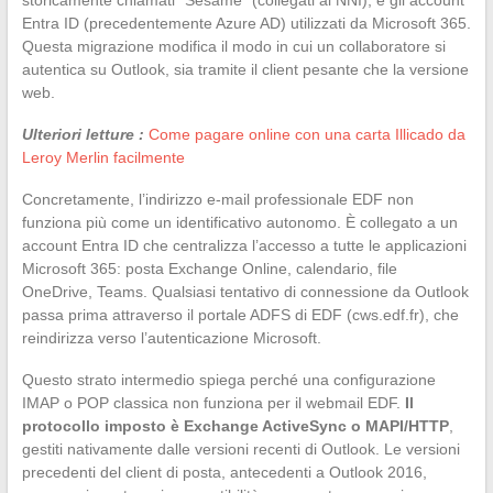
Entra ID (precedentemente Azure AD) utilizzati da Microsoft 365.
Questa migrazione modifica il modo in cui un collaboratore si
autentica su Outlook, sia tramite il client pesante che la versione
web.
Ulteriori letture :
Come pagare online con una carta Illicado da
Leroy Merlin facilmente
Concretamente, l’indirizzo e-mail professionale EDF non
funziona più come un identificativo autonomo. È collegato a un
account Entra ID che centralizza l’accesso a tutte le applicazioni
Microsoft 365: posta Exchange Online, calendario, file
OneDrive, Teams. Qualsiasi tentativo di connessione da Outlook
passa prima attraverso il portale ADFS di EDF (cws.edf.fr), che
reindirizza verso l’autenticazione Microsoft.
Questo strato intermedio spiega perché una configurazione
IMAP o POP classica non funziona per il webmail EDF.
Il
protocollo imposto è Exchange ActiveSync o MAPI/HTTP
,
gestiti nativamente dalle versioni recenti di Outlook. Le versioni
precedenti del client di posta, antecedenti a Outlook 2016,