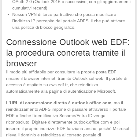
OAuth 2.0 (Outlook 2016 o successivo, con gli aggiornamenti
cumulativi recenti).
Nessun VPN di terze parti attivo che possa modificare
l’indirizzo IP percepito dal portale ADFS, il che può attivare
una politica di blocco geografico.
Connessione Outlook web EDF:
la procedura concreta tramite il
browser
Il modo più affidabile per consultare la propria posta EDF
rimane il browser internet, tramite Outlook sul web. Il portale di
accesso è ospitato su cws.edf.fr, che reindirizza
automaticamente alla pagina di autenticazione Microsoft.
L’URL di connessione diretta è outlook.office.com
, ma il
reindirizzamento ADFS impone di passare attraverso il portale
EDF affinché l’identificativo Sesame/Entra ID venga
riconosciuto. Digitare direttamente outlook.office.com e poi
inserire il proprio indirizzo EDF funziona anche, poiché Microsoft
rileva il dominio e reindirizza al corretto portale di