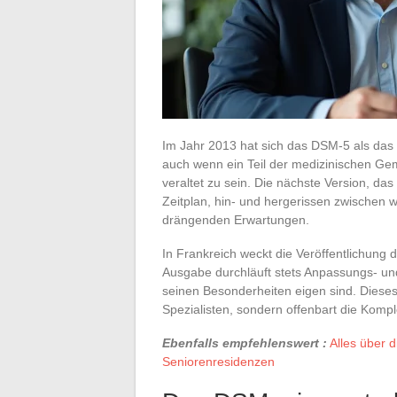
Im Jahr 2013 hat sich das DSM-5 als das u
auch wenn ein Teil der medizinischen Gemei
veraltet zu sein. Die nächste Version, das
Zeitplan, hin- und hergerissen zwischen
drängenden Erwartungen.
In Frankreich weckt die Veröffentlichung
Ausgabe durchläuft stets Anpassungs- u
seinen Besonderheiten eigen sind. Dieses
Spezialisten, sondern offenbart die Komp
Ebenfalls empfehlenswert :
Alles über 
Seniorenresidenzen