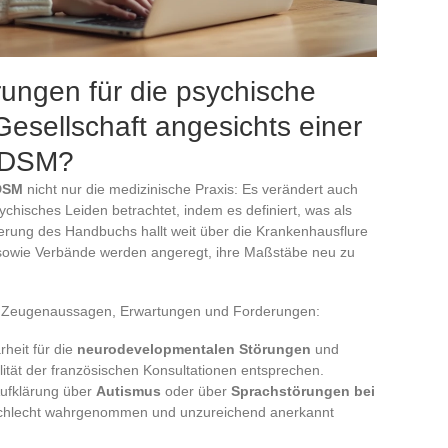
ungen für die psychische
esellschaft angesichts einer
 DSM?
DSM
nicht nur die medizinische Praxis: Es verändert auch
ychisches Leiden betrachtet, indem es definiert, was als
sierung des Handbuchs hallt weit über die Krankenhausflure
n sowie Verbände werden angeregt, ihre Maßstäbe neu zu
den Zeugenaussagen, Erwartungen und Forderungen:
heit für die
neurodevelopmentalen Störungen
und
ität der französischen Konsultationen entsprechen.
Aufklärung über
Autismus
oder über
Sprachstörungen bei
 schlecht wahrgenommen und unzureichend anerkannt