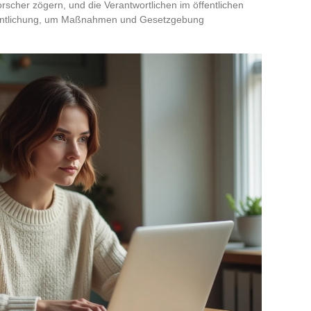
rscher zögern, und die Verantwortlichen im öffentlichen
fentlichung, um Maßnahmen und Gesetzgebung