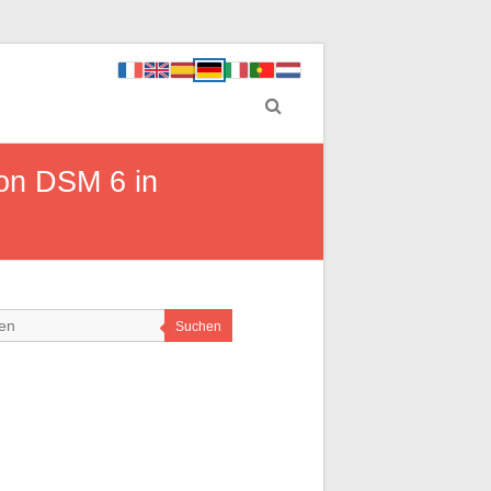
von DSM 6 in
Suchen