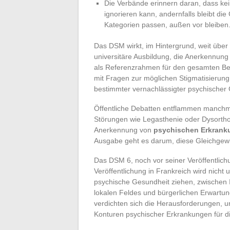
Die Verbände erinnern daran, dass kein
ignorieren kann, andernfalls bleibt die
Kategorien passen, außen vor bleiben
Das DSM wirkt, im Hintergrund, weit über d
universitäre Ausbildung, die Anerkennun
als Referenzrahmen für den gesamten Ber
mit Fragen zur möglichen Stigmatisierung 
bestimmter vernachlässigter psychischer
Öffentliche Debatten entflammen manchm
Störungen wie Legasthenie oder Dysortho
Anerkennung von
psychischen Erkrank
Ausgabe geht es darum, diese Gleichgewi
Das DSM 6, noch vor seiner Veröffentlichu
Veröffentlichung in Frankreich wird nicht
psychische Gesundheit ziehen, zwischen I
lokalen Feldes und bürgerlichen Erwartun
verdichten sich die Herausforderungen, un
Konturen psychischer Erkrankungen für 