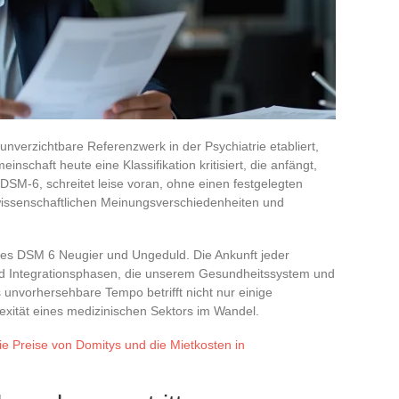
nverzichtbare Referenzwerk in der Psychiatrie etabliert,
nschaft heute eine Klassifikation kritisiert, die anfängt,
 DSM-6, schreitet leise voran, ohne einen festgelegten
 wissenschaftlichen Meinungsverschiedenheiten und
 des DSM 6 Neugier und Ungeduld. Die Ankunft jeder
nd Integrationsphasen, die unserem Gesundheitssystem und
 unvorhersehbare Tempo betrifft nicht nur einige
lexität eines medizinischen Sektors im Wandel.
die Preise von Domitys und die Mietkosten in