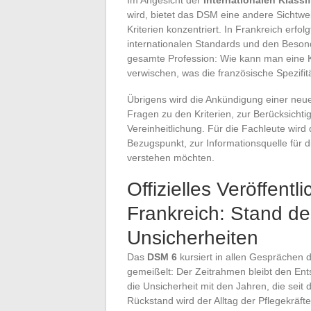
wird, bietet das DSM eine andere Sichtwei
Kriterien konzentriert. In Frankreich erfo
internationalen Standards und den Besond
gesamte Profession: Wie kann man eine Kla
verwischen, was die französische Spezifi
Übrigens wird die Ankündigung einer neu
Fragen zu den Kriterien, zur Berücksich
Vereinheitlichung. Für die Fachleute wi
Bezugspunkt, zur Informationsquelle für 
verstehen möchten.
Offizielles Veröffen
Frankreich: Stand d
Unsicherheiten
Das
DSM 6
kursiert in allen Gesprächen de
gemeißelt: Der Zeitrahmen bleibt den En
die Unsicherheit mit den Jahren, die seit
Rückstand wird der Alltag der Pflegekräfte