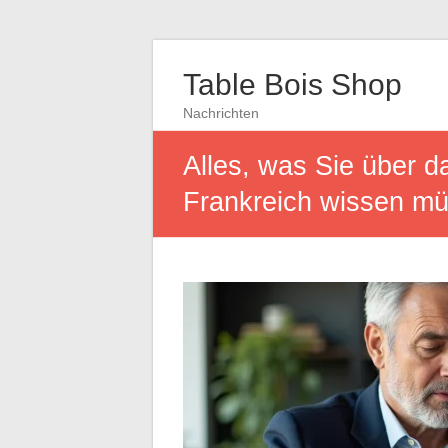
Table Bois Shop
Nachrichten
Alles, was Sie über d
Frankreich wissen m