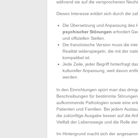
während sie auf die versprochenen Neuhe
Dieses Interesse erklärt sich durch die za
Die Übersetzung und Anpassung des 
psychischer Störungen
erfordert Ged
und offiziellen Stellen.
Die französische Version muss die inter
Realität widerspiegeln, die mit der na
kompatibel ist.
Jede Zeile, jeder Begriff hinterfragt 
kultureller Anpassung, weit davon entf
werden.
In den Einrichtungen spürt man das drin
Beschreibungen für bestimmte Störungen ge
aufkommende Pathologien sowie eine erlei
Patienten und Familien. Bei jedem Austau
die zukünftige Ausgabe besser auf die An
Vielfalt der Lebenswege und die Rolle der
Im Hintergrund macht sich der angesamme