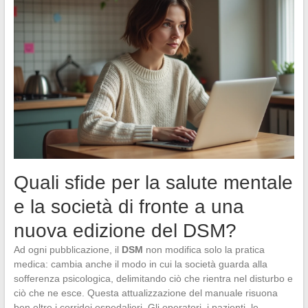
Quali sfide per la salute mentale
e la società di fronte a una
nuova edizione del DSM?
Ad ogni pubblicazione, il
DSM
non modifica solo la pratica
medica: cambia anche il modo in cui la società guarda alla
sofferenza psicologica, delimitando ciò che rientra nel disturbo e
ciò che ne esce. Questa attualizzazione del manuale risuona
ben oltre i corridoi ospedalieri. Gli operatori, i pazienti, le