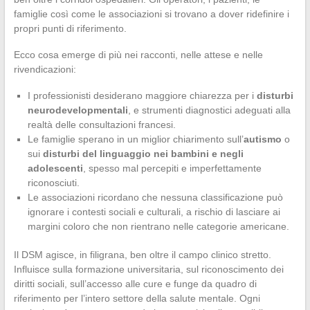
famiglie così come le associazioni si trovano a dover ridefinire i
propri punti di riferimento.
Ecco cosa emerge di più nei racconti, nelle attese e nelle
rivendicazioni:
I professionisti desiderano maggiore chiarezza per i
disturbi
neurodevelopmentali
, e strumenti diagnostici adeguati alla
realtà delle consultazioni francesi.
Le famiglie sperano in un miglior chiarimento sull’
autismo
o
sui
disturbi del linguaggio nei bambini e negli
adolescenti
, spesso mal percepiti e imperfettamente
riconosciuti.
Le associazioni ricordano che nessuna classificazione può
ignorare i contesti sociali e culturali, a rischio di lasciare ai
margini coloro che non rientrano nelle categorie americane.
Il DSM agisce, in filigrana, ben oltre il campo clinico stretto.
Influisce sulla formazione universitaria, sul riconoscimento dei
diritti sociali, sull’accesso alle cure e funge da quadro di
riferimento per l’intero settore della salute mentale. Ogni