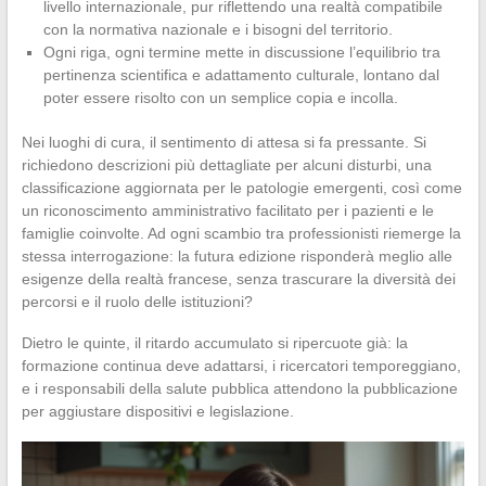
livello internazionale, pur riflettendo una realtà compatibile
con la normativa nazionale e i bisogni del territorio.
Ogni riga, ogni termine mette in discussione l’equilibrio tra
pertinenza scientifica e adattamento culturale, lontano dal
poter essere risolto con un semplice copia e incolla.
Nei luoghi di cura, il sentimento di attesa si fa pressante. Si
richiedono descrizioni più dettagliate per alcuni disturbi, una
classificazione aggiornata per le patologie emergenti, così come
un riconoscimento amministrativo facilitato per i pazienti e le
famiglie coinvolte. Ad ogni scambio tra professionisti riemerge la
stessa interrogazione: la futura edizione risponderà meglio alle
esigenze della realtà francese, senza trascurare la diversità dei
percorsi e il ruolo delle istituzioni?
Dietro le quinte, il ritardo accumulato si ripercuote già: la
formazione continua deve adattarsi, i ricercatori temporeggiano,
e i responsabili della salute pubblica attendono la pubblicazione
per aggiustare dispositivi e legislazione.