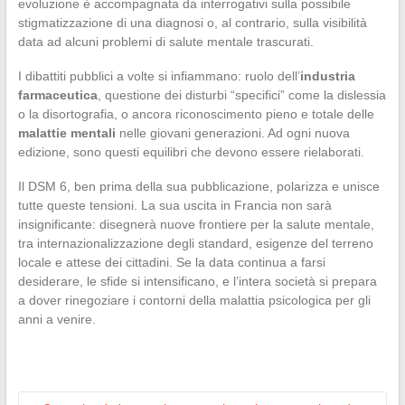
evoluzione è accompagnata da interrogativi sulla possibile
stigmatizzazione di una diagnosi o, al contrario, sulla visibilità
data ad alcuni problemi di salute mentale trascurati.
I dibattiti pubblici a volte si infiammano: ruolo dell’
industria
farmaceutica
, questione dei disturbi “specifici” come la dislessia
o la disortografia, o ancora riconoscimento pieno e totale delle
malattie mentali
nelle giovani generazioni. Ad ogni nuova
edizione, sono questi equilibri che devono essere rielaborati.
Il DSM 6, ben prima della sua pubblicazione, polarizza e unisce
tutte queste tensioni. La sua uscita in Francia non sarà
insignificante: disegnerà nuove frontiere per la salute mentale,
tra internazionalizzazione degli standard, esigenze del terreno
locale e attese dei cittadini. Se la data continua a farsi
desiderare, le sfide si intensificano, e l’intera società si prepara
a dover rinegoziare i contorni della malattia psicologica per gli
anni a venire.