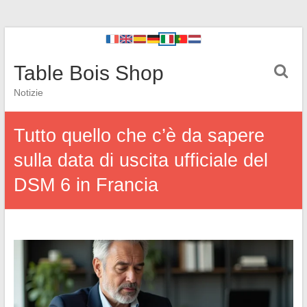
Table Bois Shop
Notizie
Tutto quello che c’è da sapere
sulla data di uscita ufficiale del
DSM 6 in Francia