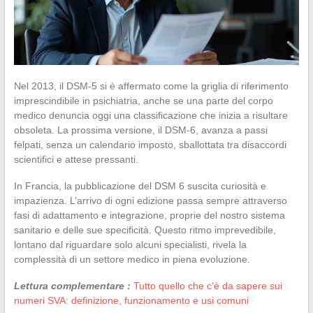
Nel 2013, il DSM-5 si è affermato come la griglia di riferimento
imprescindibile in psichiatria, anche se una parte del corpo
medico denuncia oggi una classificazione che inizia a risultare
obsoleta. La prossima versione, il DSM-6, avanza a passi
felpati, senza un calendario imposto, sballottata tra disaccordi
scientifici e attese pressanti.
In Francia, la pubblicazione del DSM 6 suscita curiosità e
impazienza. L’arrivo di ogni edizione passa sempre attraverso
fasi di adattamento e integrazione, proprie del nostro sistema
sanitario e delle sue specificità. Questo ritmo imprevedibile,
lontano dal riguardare solo alcuni specialisti, rivela la
complessità di un settore medico in piena evoluzione.
Lettura complementare :
Tutto quello che c'è da sapere sui
numeri SVA: definizione, funzionamento e usi comuni