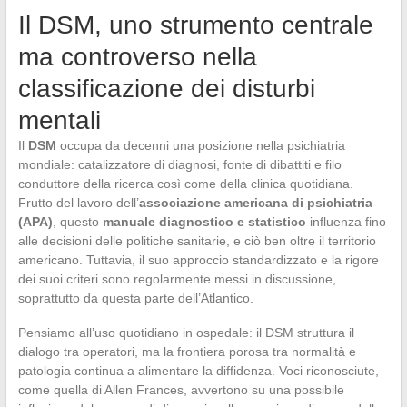
Il DSM, uno strumento centrale
ma controverso nella
classificazione dei disturbi
mentali
Il
DSM
occupa da decenni una posizione nella psichiatria
mondiale: catalizzatore di diagnosi, fonte di dibattiti e filo
conduttore della ricerca così come della clinica quotidiana.
Frutto del lavoro dell’
associazione americana di psichiatria
(APA)
, questo
manuale diagnostico e statistico
influenza fino
alle decisioni delle politiche sanitarie, e ciò ben oltre il territorio
americano. Tuttavia, il suo approccio standardizzato e la rigore
dei suoi criteri sono regolarmente messi in discussione,
soprattutto da questa parte dell’Atlantico.
Pensiamo all’uso quotidiano in ospedale: il DSM struttura il
dialogo tra operatori, ma la frontiera porosa tra normalità e
patologia continua a alimentare la diffidenza. Voci riconosciute,
come quella di Allen Frances, avvertono su una possibile