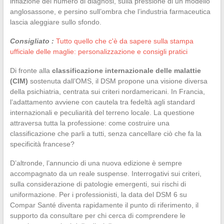
inflazione del numero di diagnosi, sulla pressione di un modello
anglosassone, e persino sull’ombra che l’industria farmaceutica
lascia aleggiare sullo sfondo.
Consigliato :
Tutto quello che c'è da sapere sulla stampa
ufficiale delle maglie: personalizzazione e consigli pratici
Di fronte alla
classificazione internazionale delle malattie
(CIM)
sostenuta dall’OMS, il DSM propone una visione diversa
della psichiatria, centrata sui criteri nordamericani. In Francia,
l’adattamento avviene con cautela tra fedeltà agli standard
internazionali e peculiarità del terreno locale. La questione
attraversa tutta la professione: come costruire una
classificazione che parli a tutti, senza cancellare ciò che fa la
specificità francese?
D’altronde, l’annuncio di una nuova edizione è sempre
accompagnato da un reale suspense. Interrogativi sui criteri,
sulla considerazione di patologie emergenti, sui rischi di
uniformazione. Per i professionisti, la data del DSM 6 su
Compar Santé diventa rapidamente il punto di riferimento, il
supporto da consultare per chi cerca di comprendere le