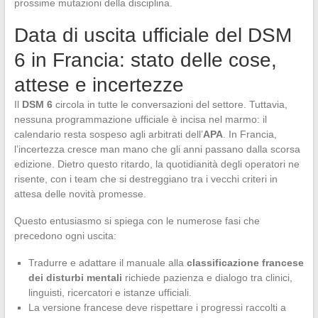
prossime mutazioni della disciplina.
Data di uscita ufficiale del DSM
6 in Francia: stato delle cose,
attese e incertezze
Il
DSM 6
circola in tutte le conversazioni del settore. Tuttavia,
nessuna programmazione ufficiale è incisa nel marmo: il
calendario resta sospeso agli arbitrati dell’
APA
. In Francia,
l’incertezza cresce man mano che gli anni passano dalla scorsa
edizione. Dietro questo ritardo, la quotidianità degli operatori ne
risente, con i team che si destreggiano tra i vecchi criteri in
attesa delle novità promesse.
Questo entusiasmo si spiega con le numerose fasi che
precedono ogni uscita:
Tradurre e adattare il manuale alla
classificazione francese
dei disturbi mentali
richiede pazienza e dialogo tra clinici,
linguisti, ricercatori e istanze ufficiali.
La versione francese deve rispettare i progressi raccolti a