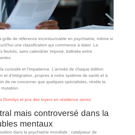
grille de référence incontournable en psychiatrie, même si
urd’hui une classification qui commence à dater. La
 feutrés, sans calendrier imposé, ballotée entre
santes.
a curiosité et l’impatience. L’arrivée de chaque édition
n et d’intégration, propres à notre système de santé et à
loin de ne concerner que quelques spécialistes, révèle la
 mutation.
ifs Domitys et prix des loyers en résidence senior
tral mais controversé dans la
oubles mentaux
sition dans la psychiatrie mondiale : catalyseur de