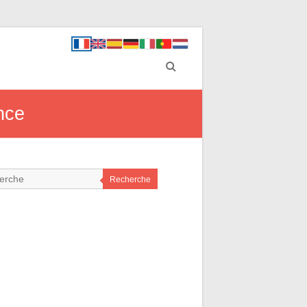
ance
Recherche