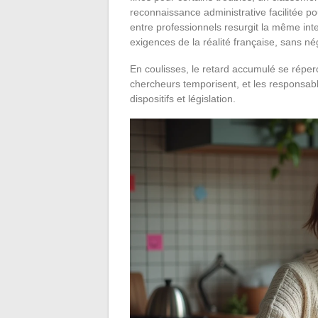
reconnaissance administrative facilitée p
entre professionnels resurgit la même inte
exigences de la réalité française, sans négl
En coulisses, le retard accumulé se réperc
chercheurs temporisent, et les responsabl
dispositifs et législation.