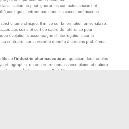
lassification ne peut ignorer les contextes sociaux et
 côté ceux qui n’entrent pas dans les cases américaines.
trict champ clinique. Il influe sur la formation universitaire,
 accès aux soins et sert de cadre de référence pour
haque évolution s’accompagne d’interrogations sur la
 au contraire, sur la visibilité donnée à certains problèmes
ôle de l’
industrie pharmaceutique
, question des troubles
dysorthographie, ou encore reconnaissance pleine et entière
énérations. À chaque nouvelle édition, ce sont ces
 polarise et fédère toutes ces tensions. Sa sortie en
ra de nouvelles frontières pour la santé mentale, entre
es du terrain local et attentes citoyennes. Si la date ne
nsifient, et toute la société se prépare à devoir renégocier
 les années à venir.