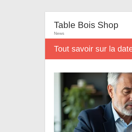
Table Bois Shop
News
Tout savoir sur la dat