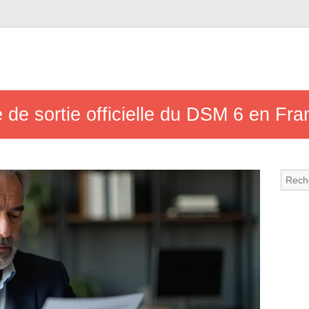
e de sortie officielle du DSM 6 en Fr