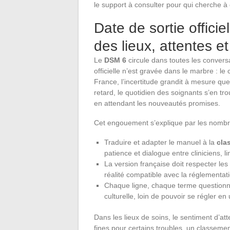
le support à consulter pour qui cherche à
Date de sortie offici
des lieux, attentes et
Le
DSM 6
circule dans toutes les conver
officielle n’est gravée dans le marbre : le
France, l’incertitude grandit à mesure que
retard, le quotidien des soignants s’en tr
en attendant les nouveautés promises.
Cet engouement s’explique par les nombr
Traduire et adapter le manuel à la
cla
patience et dialogue entre cliniciens, li
La version française doit respecter les 
réalité compatible avec la réglementati
Chaque ligne, chaque terme questionne 
culturelle, loin de pouvoir se régler en 
Dans les lieux de soins, le sentiment d’at
fines pour certains troubles, un classeme