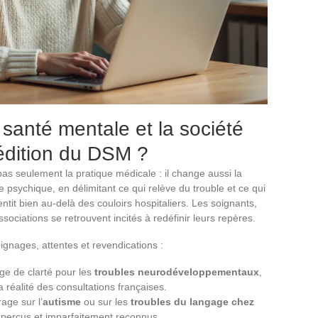
 santé mentale et la société
édition du DSM ?
as seulement la pratique médicale : il change aussi la
e psychique, en délimitant ce qui relève du trouble et ce qui
ntit bien au-delà des couloirs hospitaliers. Les soignants,
ssociations se retrouvent incités à redéfinir leurs repères.
ignages, attentes et revendications :
ge de clarté pour les
troubles neurodéveloppementaux
,
a réalité des consultations françaises.
age sur l’
autisme
ou sur les
troubles du langage chez
 perçus et imparfaitement reconnus.