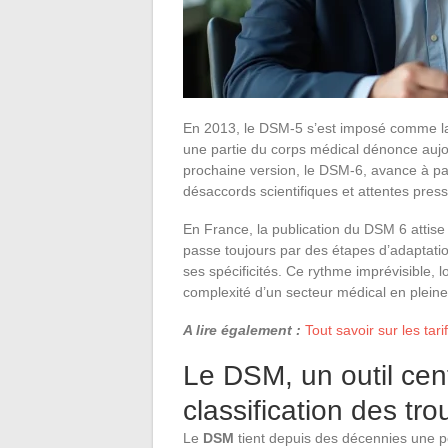
En 2013, le DSM-5 s’est imposé comme la 
une partie du corps médical dénonce aujo
prochaine version, le DSM-6, avance à pas
désaccords scientifiques et attentes pres
En France, la publication du DSM 6 attise l
passe toujours par des étapes d’adaptatio
ses spécificités. Ce rythme imprévisible, 
complexité d’un secteur médical en pleine
A lire également :
Tout savoir sur les tar
Le DSM, un outil cen
classification des tr
Le
DSM
tient depuis des décennies une po