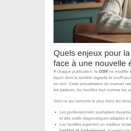
Quels enjeux pour la
face à une nouvelle 
À chaque publication, le
DSM
ne modifie p
façon dont la société regarde la souffranc
en sort. Cette actualisation du manuel rete
les patients, les familles tout comme les a
Voici ce qui remonte le plus dans les témo
Les professionnels souhaitent davanta
et des outils diagnostiques adaptés à l
Les familles espèrent un meilleur éclair
l’enfant et l’adolescent
, souvent mal