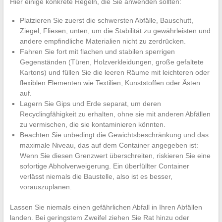
Hier einige konkrete Regeln, die Sie anwenden sollten:
Platzieren Sie zuerst die schwersten Abfälle, Bauschutt,
Ziegel, Fliesen, unten, um die Stabilität zu gewährleisten und
andere empfindliche Materialien nicht zu zerdrücken.
Fahren Sie fort mit flachen und stabilen sperrigen
Gegenständen (Türen, Holzverkleidungen, große gefaltete
Kartons) und füllen Sie die leeren Räume mit leichteren oder
flexiblen Elementen wie Textilien, Kunststoffen oder Ästen
auf.
Lagern Sie Gips und Erde separat, um deren
Recyclingfähigkeit zu erhalten, ohne sie mit anderen Abfällen
zu vermischen, die sie kontaminieren könnten.
Beachten Sie unbedingt die Gewichtsbeschränkung und das
maximale Niveau, das auf dem Container angegeben ist:
Wenn Sie diesen Grenzwert überschreiten, riskieren Sie eine
sofortige Abholverweigerung. Ein überfüllter Container
verlässt niemals die Baustelle, also ist es besser,
vorauszuplanen.
Lassen Sie niemals einen gefährlichen Abfall in Ihren Abfällen
landen. Bei geringstem Zweifel ziehen Sie Rat hinzu oder