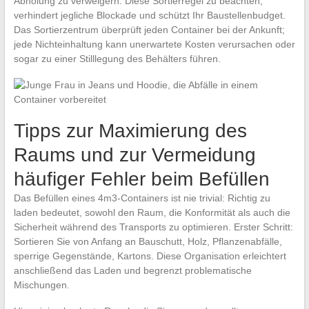
Abholung zu verweigern: Diese Sortierregel zu beachten,
verhindert jegliche Blockade und schützt Ihr Baustellenbudget.
Das Sortierzentrum überprüft jeden Container bei der Ankunft;
jede Nichteinhaltung kann unerwartete Kosten verursachen oder
sogar zu einer Stilllegung des Behälters führen.
Tipps zur Maximierung des
Raums und zur Vermeidung
häufiger Fehler beim Befüllen
Das Befüllen eines 4m3-Containers ist nie trivial: Richtig zu
laden bedeutet, sowohl den Raum, die Konformität als auch die
Sicherheit während des Transports zu optimieren. Erster Schritt:
Sortieren Sie von Anfang an Bauschutt, Holz, Pflanzenabfälle,
sperrige Gegenstände, Kartons. Diese Organisation erleichtert
anschließend das Laden und begrenzt problematische
Mischungen.