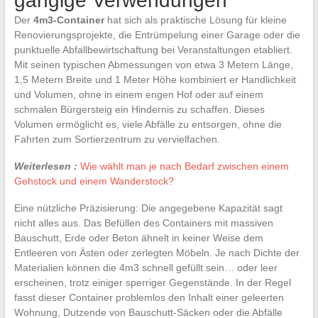
gängige Verwendungen
Der
4m3-Container
hat sich als praktische Lösung für kleine
Renovierungsprojekte, die Entrümpelung einer Garage oder die
punktuelle Abfallbewirtschaftung bei Veranstaltungen etabliert.
Mit seinen typischen Abmessungen von etwa 3 Metern Länge,
1,5 Metern Breite und 1 Meter Höhe kombiniert er Handlichkeit
und Volumen, ohne in einem engen Hof oder auf einem
schmalen Bürgersteig ein Hindernis zu schaffen. Dieses
Volumen ermöglicht es, viele Abfälle zu entsorgen, ohne die
Fahrten zum Sortierzentrum zu vervielfachen.
Weiterlesen :
Wie wählt man je nach Bedarf zwischen einem
Gehstock und einem Wanderstock?
Eine nützliche Präzisierung: Die angegebene Kapazität sagt
nicht alles aus. Das Befüllen des Containers mit massiven
Bauschutt, Erde oder Beton ähnelt in keiner Weise dem
Entleeren von Ästen oder zerlegten Möbeln. Je nach Dichte der
Materialien können die 4m3 schnell gefüllt sein… oder leer
erscheinen, trotz einiger sperriger Gegenstände. In der Regel
fasst dieser Container problemlos den Inhalt einer geleerten
Wohnung, Dutzende von Bauschutt-Säcken oder die Abfälle