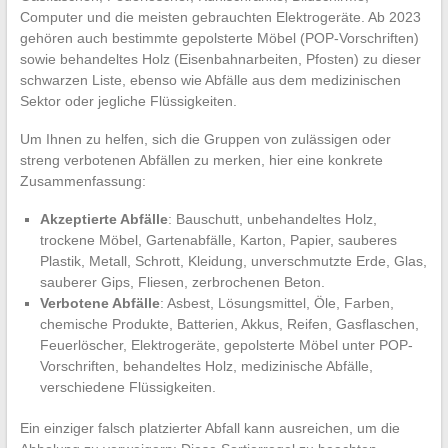
Computer und die meisten gebrauchten Elektrogeräte. Ab 2023
gehören auch bestimmte gepolsterte Möbel (POP-Vorschriften)
sowie behandeltes Holz (Eisenbahnarbeiten, Pfosten) zu dieser
schwarzen Liste, ebenso wie Abfälle aus dem medizinischen
Sektor oder jegliche Flüssigkeiten.
Um Ihnen zu helfen, sich die Gruppen von zulässigen oder
streng verbotenen Abfällen zu merken, hier eine konkrete
Zusammenfassung:
Akzeptierte Abfälle
: Bauschutt, unbehandeltes Holz,
trockene Möbel, Gartenabfälle, Karton, Papier, sauberes
Plastik, Metall, Schrott, Kleidung, unverschmutzte Erde, Glas,
sauberer Gips, Fliesen, zerbrochenen Beton.
Verbotene Abfälle
: Asbest, Lösungsmittel, Öle, Farben,
chemische Produkte, Batterien, Akkus, Reifen, Gasflaschen,
Feuerlöscher, Elektrogeräte, gepolsterte Möbel unter POP-
Vorschriften, behandeltes Holz, medizinische Abfälle,
verschiedene Flüssigkeiten.
Ein einziger falsch platzierter Abfall kann ausreichen, um die