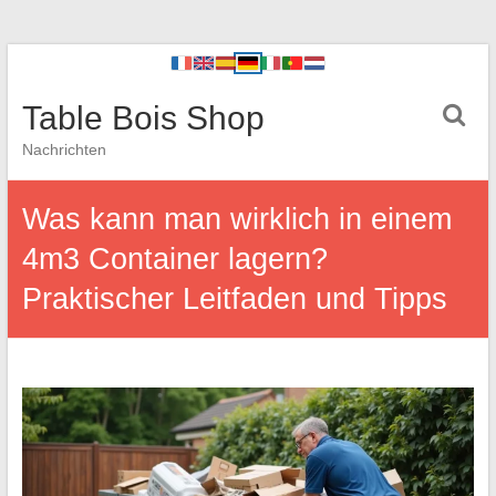
Table Bois Shop
Nachrichten
Was kann man wirklich in einem
4m3 Container lagern?
Praktischer Leitfaden und Tipps