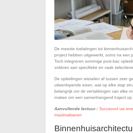
De meeste toelatingen tot binnenhuisarch
project hebben uitgewerkt, soms na een j
Toch integreren sommige post-bac opleid
voldoen aan specifieke en vaak selectieve 
De opleidingen wisselen af tussen zeer ge
uiteenlopende eisen, wat op elke stap stru
belangrijk om de vertakkingen van elke rou
maken om een samenhangend traject op t
Aanvullende lectuur :
Succesvol uw ener
maximaliseren
Binnenhuisarchitectu