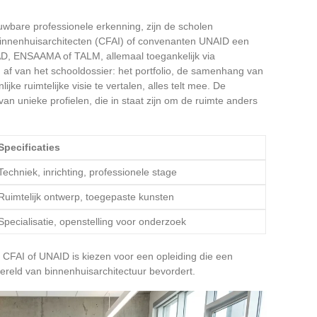
uwbare professionele erkenning, zijn de scholen
nnenhuisarchitecten (CFAI) of convenanten UNAID een
D, ENSAAMA of TALM, allemaal toegankelijk via
n af van het schooldossier: het portfolio, de samenhang van
ke ruimtelijke visie te vertalen, alles telt mee. De
 van unieke profielen, die in staat zijn om de ruimte anders
Specificaties
Techniek, inrichting, professionele stage
Ruimtelijk ontwerp, toegepaste kunsten
Specialisatie, openstelling voor onderzoek
 CFAI of UNAID is kiezen voor een opleiding die een
ereld van binnenhuisarchitectuur bevordert.