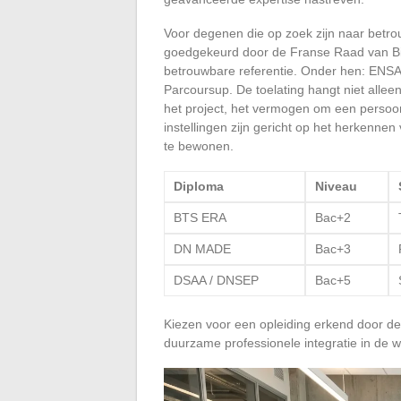
Voor degenen die op zoek zijn naar betro
goedgekeurd door de Franse Raad van Bi
betrouwbare referentie. Onder hen: ENSA
Parcoursup. De toelating hangt niet allee
het project, het vermogen om een persoonlij
instellingen zijn gericht op het herkennen
te bewonen.
Diploma
Niveau
BTS ERA
Bac+2
DN MADE
Bac+3
DSAA / DNSEP
Bac+5
Kiezen voor een opleiding erkend door de
duurzame professionele integratie in de w