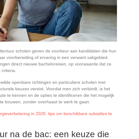
itectuur scholen geven de voorkeur aan kandidaten die hun
aar voorbereiding of ervaring in een verwant vakgebied.
ingen direct nieuwe bacheloreisen, op voorwaarde dat ze
criteria.
wilde openbare richtingen en particuliere scholen met
cturele keuzes vereist. Voordat men zich verbindt, is het
te te kennen en de opties te identificeren die het mogelijk
e bouwen, zonder overhaast te werk te gaan.
gieverbetering in 2026: tips om beschikbare subsidies te
ur na de bac: een keuze die