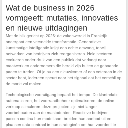
Wat de business in 2026
vormgeeft: mutaties, innovaties
en nieuwe uitdagingen
Met de blik gericht op 2026: de zakenwereld in Frankrijk
ondergaat een versnelde transformatie. Generatieve
kunstmatige intelligentie krijgt een echte omvang, terwijl
netwerken van bedrijven zich reorganiseren. Hele sectoren
evolueren onder druk van een publiek dat verlangt naar
maatwerk en ondernemers die bereid zijn buiten de gebaande
paden te treden. Of je nu een nieuwkomer of een veteraan in de
sector bent, iedereen speurt naar het signaal dat het verschil op
de markt zal maken.
Technologische vooruitgang bepaalt het tempo. De klantrelatie
automatiseren, het voorraadbeheer optimaliseren, de online
verkoop stimuleren: deze projecten zijn niet langer
voorbehouden aan de mastodonten. Reactieve bedrijven
passen continu hun model aan, breiden hun aanbod uit en
plaatsen data centraal in hun strategieën om hun voordeel te