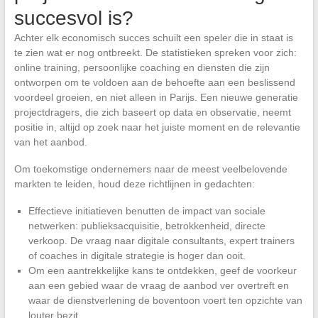
succesvol is?
Achter elk economisch succes schuilt een speler die in staat is
te zien wat er nog ontbreekt. De statistieken spreken voor zich:
online training, persoonlijke coaching en diensten die zijn
ontworpen om te voldoen aan de behoefte aan een beslissend
voordeel groeien, en niet alleen in Parijs. Een nieuwe generatie
projectdragers, die zich baseert op data en observatie, neemt
positie in, altijd op zoek naar het juiste moment en de relevantie
van het aanbod.
Om toekomstige ondernemers naar de meest veelbelovende
markten te leiden, houd deze richtlijnen in gedachten:
Effectieve initiatieven benutten de impact van sociale
netwerken: publieksacquisitie, betrokkenheid, directe
verkoop. De vraag naar digitale consultants, expert trainers
of coaches in digitale strategie is hoger dan ooit.
Om een aantrekkelijke kans te ontdekken, geef de voorkeur
aan een gebied waar de vraag de aanbod ver overtreft en
waar de dienstverlening de boventoon voert ten opzichte van
louter bezit.