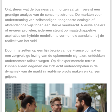
Ontcijferen wat de business van morgen zal zijn, vereist een
grondige analyse van de consumptietrends. De markten voor
ondersteuning van zelfstandigen, toegepaste ecologie of
afstandsonderwijs tonen een sterke veerkracht. Nieuwe spelers
of ervaren profielen, iedereen steunt op maatschappelijke
aspiraties om hybride modellen te vormen die aansluiten bij de
realiteit van het veld.
Door in te zetten op een fijn begrip van de Franse context en
een zorgvuldige lezing van de opkomende signalen, ontdekken
ondernemers talloze wegen. Op dit experimentele terrein
kunnen alleen degenen die zich echt onderdompelen in de
dynamiek van de markt in real-time pivots maken en kansen
grijpen.