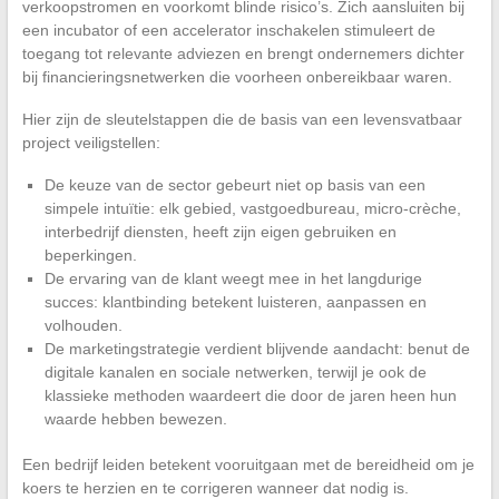
verkoopstromen en voorkomt blinde risico’s. Zich aansluiten bij
een incubator of een accelerator inschakelen stimuleert de
toegang tot relevante adviezen en brengt ondernemers dichter
bij financieringsnetwerken die voorheen onbereikbaar waren.
Hier zijn de sleutelstappen die de basis van een levensvatbaar
project veiligstellen:
De keuze van de sector gebeurt niet op basis van een
simpele intuïtie: elk gebied, vastgoedbureau, micro-crèche,
interbedrijf diensten, heeft zijn eigen gebruiken en
beperkingen.
De ervaring van de klant weegt mee in het langdurige
succes: klantbinding betekent luisteren, aanpassen en
volhouden.
De marketingstrategie verdient blijvende aandacht: benut de
digitale kanalen en sociale netwerken, terwijl je ook de
klassieke methoden waardeert die door de jaren heen hun
waarde hebben bewezen.
Een bedrijf leiden betekent vooruitgaan met de bereidheid om je
koers te herzien en te corrigeren wanneer dat nodig is.