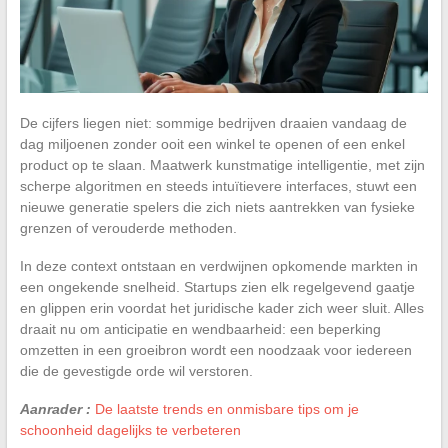
De cijfers liegen niet: sommige bedrijven draaien vandaag de
dag miljoenen zonder ooit een winkel te openen of een enkel
product op te slaan. Maatwerk kunstmatige intelligentie, met zijn
scherpe algoritmen en steeds intuïtievere interfaces, stuwt een
nieuwe generatie spelers die zich niets aantrekken van fysieke
grenzen of verouderde methoden.
In deze context ontstaan en verdwijnen opkomende markten in
een ongekende snelheid. Startups zien elk regelgevend gaatje
en glippen erin voordat het juridische kader zich weer sluit. Alles
draait nu om anticipatie en wendbaarheid: een beperking
omzetten in een groeibron wordt een noodzaak voor iedereen
die de gevestigde orde wil verstoren.
Aanrader :
De laatste trends en onmisbare tips om je
schoonheid dagelijks te verbeteren