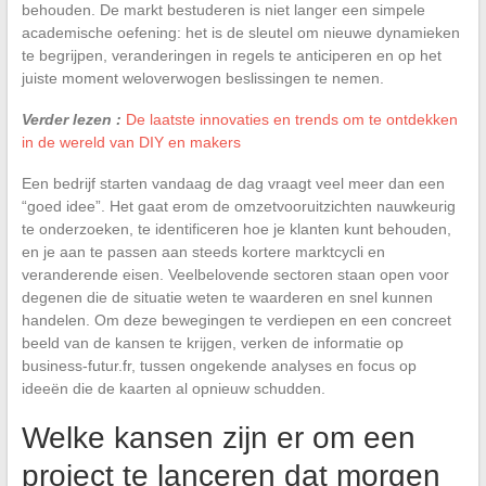
behouden. De markt bestuderen is niet langer een simpele
academische oefening: het is de sleutel om nieuwe dynamieken
te begrijpen, veranderingen in regels te anticiperen en op het
juiste moment weloverwogen beslissingen te nemen.
Verder lezen :
De laatste innovaties en trends om te ontdekken
in de wereld van DIY en makers
Een bedrijf starten vandaag de dag vraagt veel meer dan een
“goed idee”. Het gaat erom de omzetvooruitzichten nauwkeurig
te onderzoeken, te identificeren hoe je klanten kunt behouden,
en je aan te passen aan steeds kortere marktcycli en
veranderende eisen. Veelbelovende sectoren staan open voor
degenen die de situatie weten te waarderen en snel kunnen
handelen. Om deze bewegingen te verdiepen en een concreet
beeld van de kansen te krijgen, verken de informatie op
business-futur.fr, tussen ongekende analyses en focus op
ideeën die de kaarten al opnieuw schudden.
Welke kansen zijn er om een
project te lanceren dat morgen