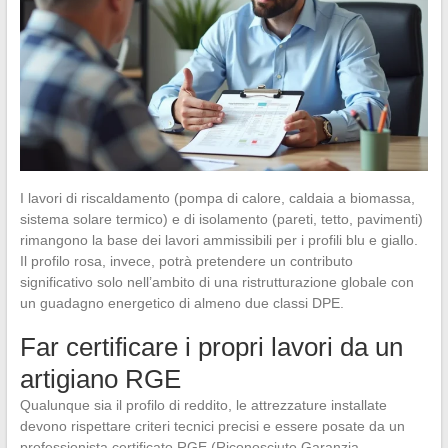
I lavori di riscaldamento (pompa di calore, caldaia a biomassa,
sistema solare termico) e di isolamento (pareti, tetto, pavimenti)
rimangono la base dei lavori ammissibili per i profili blu e giallo.
Il profilo rosa, invece, potrà pretendere un contributo
significativo solo nell’ambito di una ristrutturazione globale con
un guadagno energetico di almeno due classi DPE.
Far certificare i propri lavori da un
artigiano RGE
Qualunque sia il profilo di reddito, le attrezzature installate
devono rispettare criteri tecnici precisi e essere posate da un
professionista certificato RGE (Riconosciuto Garanzia