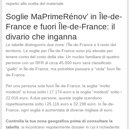
rispetto alla scelta del materiale.
Soglie MaPrimeRénov’ in Île-de-
France e fuori Île-de-France: il
divario che inganna
Le tabelle distinguono due zone: l’Île-de-France e il resto del
territorio. Le soglie per l’Île-de-France sono più elevate per
tenere conto del costo della vita. Un nucleo familiare di quattro
persone con un RFR di circa 45.000 euro sarà classificato
“giallo” in Île-de-France, ma potrebbe passare a “viola” fuori Île-
de-France.
Per una persona sola fuori Île-de-France, la soglia “molto
modesti” si trova sotto i 17.174 euro e la soglia “modesti” sotto i
22.016 euro. A due persone, queste soglie scendono
rispettivamente sotto i 25.116 euro e 32.198 euro. In Île-de-
France, ogni soglia è aumentata di diverse migliaia di euro.
Controlla la tua zona geografica prima di consultare la
tabella
: si incontrano regolarmente dossier in cui il richiedente