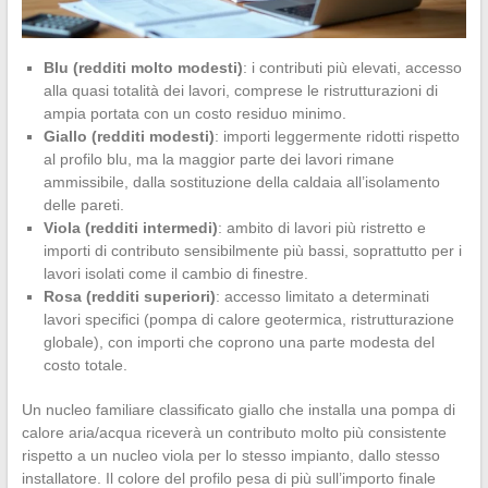
Blu (redditi molto modesti)
: i contributi più elevati, accesso
alla quasi totalità dei lavori, comprese le ristrutturazioni di
ampia portata con un costo residuo minimo.
Giallo (redditi modesti)
: importi leggermente ridotti rispetto
al profilo blu, ma la maggior parte dei lavori rimane
ammissibile, dalla sostituzione della caldaia all’isolamento
delle pareti.
Viola (redditi intermedi)
: ambito di lavori più ristretto e
importi di contributo sensibilmente più bassi, soprattutto per i
lavori isolati come il cambio di finestre.
Rosa (redditi superiori)
: accesso limitato a determinati
lavori specifici (pompa di calore geotermica, ristrutturazione
globale), con importi che coprono una parte modesta del
costo totale.
Un nucleo familiare classificato giallo che installa una pompa di
calore aria/acqua riceverà un contributo molto più consistente
rispetto a un nucleo viola per lo stesso impianto, dallo stesso
installatore. Il colore del profilo pesa di più sull’importo finale