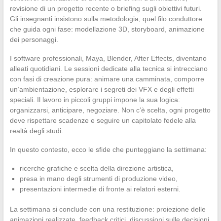
revisione di un progetto recente o briefing sugli obiettivi futuri.
Gli insegnanti insistono sulla metodologia, quel filo conduttore
che guida ogni fase: modellazione 3D, storyboard, animazione
dei personaggi.
I software professionali, Maya, Blender, After Effects, diventano
alleati quotidiani. Le sessioni dedicate alla tecnica si intrecciano
con fasi di creazione pura: animare una camminata, comporre
un’ambientazione, esplorare i segreti dei VFX e degli effetti
speciali. Il lavoro in piccoli gruppi impone la sua logica:
organizzarsi, anticipare, negoziare. Non c’è scelta, ogni progetto
deve rispettare scadenze e seguire un capitolato fedele alla
realtà degli studi.
In questo contesto, ecco le sfide che punteggiano la settimana:
ricerche grafiche e scelta della direzione artistica,
presa in mano degli strumenti di produzione video,
presentazioni intermedie di fronte ai relatori esterni.
La settimana si conclude con una restituzione: proiezione delle
animazioni realizzate, feedback critici, discussioni sulle decisioni