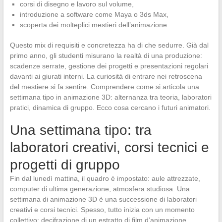
corsi di disegno e lavoro sul volume,
introduzione a software come Maya o 3ds Max,
scoperta dei molteplici mestieri dell’animazione.
Questo mix di requisiti e concretezza ha di che sedurre. Già dal
primo anno, gli studenti misurano la realtà di una produzione:
scadenze serrate, gestione dei progetti e presentazioni regolari
davanti ai giurati interni. La curiosità di entrare nei retroscena
del mestiere si fa sentire. Comprendere come si articola una
settimana tipo in animazione 3D: alternanza tra teoria, laboratori
pratici, dinamica di gruppo. Ecco cosa cercano i futuri animatori.
Una settimana tipo: tra
laboratori creativi, corsi tecnici e
progetti di gruppo
Fin dal lunedì mattina, il quadro è impostato: aule attrezzate,
computer di ultima generazione, atmosfera studiosa. Una
settimana di animazione 3D è una successione di laboratori
creativi e corsi tecnici. Spesso, tutto inizia con un momento
collettivo: decifrazione di un estratto di film d’animazione,