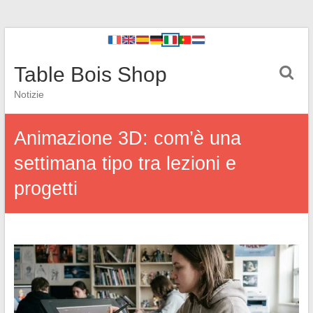
Table Bois Shop
Notizie
Animazione 3D: com’è una
settimana tipo tra lezioni e
progetti