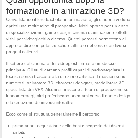
Quali opportunità dopo la
formazione in animazione 3D?
Convalidando il loro bachelor in animazione, gli studenti vedono
aprirsi una moltitudine di prospettive. Molti optano per un anno
di specializzazione: game design, cinema d’animazione, effetti
visivi per videogiochi o cinema. Questi percorsi permettono di
approfondire competenze solide, affinate nel corso dei diversi
progetti collettivi.
Il settore del cinema e dei videogiochi rimane un sbocco
principale. Gli studi cercano profili capaci di padroneggiare la
tecnica senza trascurare la direzione artistica. I mestieri sono
numerosi: animatore 3D, character designer, modellatore 3D,
specialista dei VFX. Alcuni si uniscono a team di produzione su
lungometraggi, altri preferiscono orientarsi verso il game design
o la creazione di universi interattivi.
Ecco come si struttura generalmente il percorso:
primo anno: acquisizione delle basi e scoperta dei diversi
ambiti,