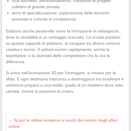
ciclo bachelor: perfezionamento, creazione di progetti
collettivi di grande portata,
anno di specializzazione: esplorazione delle tecniche
avanzate e crescita in competenza.
Esistono anche passerelle verso la formazione in videogiochi,
dove la versatilità è un vantaggio ricercato. Le scuole puntano
su questa capacità di adattarsi, di navigare tra diversi universi
creativi e tecnici. Il settore evolve rapidamente, anche le
aspettative: è la diversità delle competenze che fa ora la
differenza.
Si entra nell’animazione 3D per l’immagine, si rimane per la
sfida. E ogni settimana trascorsa a destreggiarsi tra scadenze e
ambizioni prepara a una realtà: quella di un mestiere dove tutto
cambia, tranne la passione di creare.
←
Scopri le ultime tendenze e novità del mondo degli affari
online