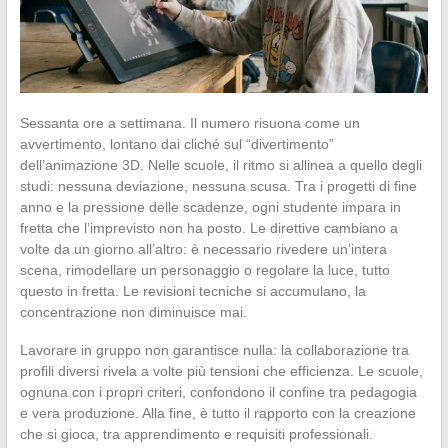
Sessanta ore a settimana. Il numero risuona come un
avvertimento, lontano dai cliché sul “divertimento”
dell’animazione 3D. Nelle scuole, il ritmo si allinea a quello degli
studi: nessuna deviazione, nessuna scusa. Tra i progetti di fine
anno e la pressione delle scadenze, ogni studente impara in
fretta che l’imprevisto non ha posto. Le direttive cambiano a
volte da un giorno all’altro: è necessario rivedere un’intera
scena, rimodellare un personaggio o regolare la luce, tutto
questo in fretta. Le revisioni tecniche si accumulano, la
concentrazione non diminuisce mai.
Lavorare in gruppo non garantisce nulla: la collaborazione tra
profili diversi rivela a volte più tensioni che efficienza. Le scuole,
ognuna con i propri criteri, confondono il confine tra pedagogia
e vera produzione. Alla fine, è tutto il rapporto con la creazione
che si gioca, tra apprendimento e requisiti professionali.