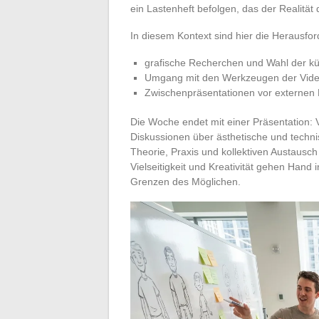
ein Lastenheft befolgen, das der Realität d
In diesem Kontext sind hier die Herausfo
grafische Recherchen und Wahl der kün
Umgang mit den Werkzeugen der Vide
Zwischenpräsentationen vor externen 
Die Woche endet mit einer Präsentation: V
Diskussionen über ästhetische und tech
Theorie, Praxis und kollektiven Austausch
Vielseitigkeit und Kreativität gehen Han
Grenzen des Möglichen.