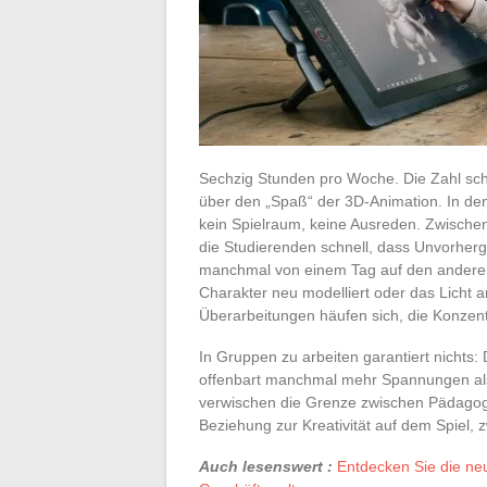
Sechzig Stunden pro Woche. Die Zahl schl
über den „Spaß“ der 3D-Animation. In den
kein Spielraum, keine Ausreden. Zwische
die Studierenden schnell, dass Unvorher
manchmal von einem Tag auf den anderen
Charakter neu modelliert oder das Licht a
Überarbeitungen häufen sich, die Konzentr
In Gruppen zu arbeiten garantiert nichts
offenbart manchmal mehr Spannungen als E
verwischen die Grenze zwischen Pädagogi
Beziehung zur Kreativität auf dem Spiel,
Auch lesenswert :
Entdecken Sie die ne