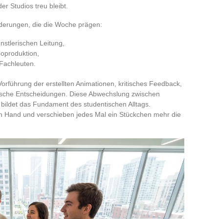
er Studios treu bleibt.
rderungen, die die Woche prägen:
stlerischen Leitung,
oproduktion,
Fachleuten.
orführung der erstellten Animationen, kritisches Feedback,
nische Entscheidungen. Diese Abwechslung zwischen
 bildet das Fundament des studentischen Alltags.
d in Hand und verschieben jedes Mal ein Stückchen mehr die