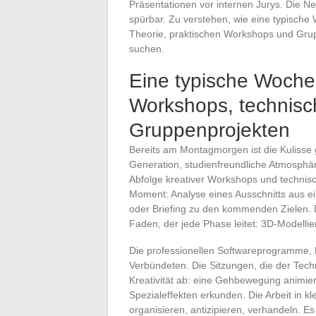
Präsentationen vor internen Jurys. Die Neu
spürbar. Zu verstehen, wie eine typische
Theorie, praktischen Workshops und Grupp
suchen.
Eine typische Woche
Workshops, technis
Gruppenprojekten
Bereits am Montagmorgen ist die Kulisse
Generation, studienfreundliche Atmosphä
Abfolge kreativer Workshops und technis
Moment: Analyse eines Ausschnitts aus ein
oder Briefing zu den kommenden Zielen. 
Faden, der jede Phase leitet: 3D-Modelli
Die professionellen Softwareprogramme, M
Verbündeten. Die Sitzungen, die der Tech
Kreativität ab: eine Gehbewegung animier
Spezialeffekten erkunden. Die Arbeit in kl
organisieren, antizipieren, verhandeln. Es