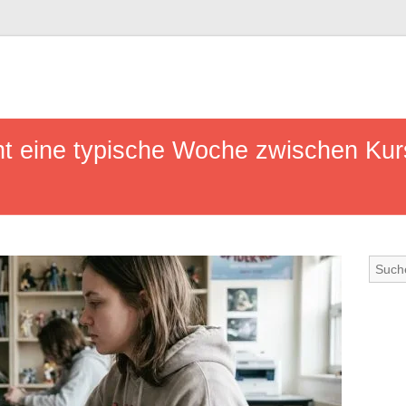
ht eine typische Woche zwischen Kur