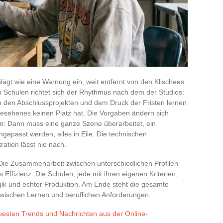
ägt wie eine Warnung ein, weit entfernt von den Klischees
 Schulen richtet sich der Rhythmus nach dem der Studios:
n den Abschlussprojekten und dem Druck der Fristen lernen
gesehenes keinen Platz hat. Die Vorgaben ändern sich
: Dann muss eine ganze Szene überarbeitet, ein
ngepasst werden, alles in Eile. Die technischen
ation lässt nie nach.
: Die Zusammenarbeit zwischen unterschiedlichen Profilen
ffizienz. Die Schulen, jede mit ihren eigenen Kriterien,
k und echter Produktion. Am Ende steht die gesamte
 zwischen Lernen und beruflichen Anforderungen.
uesten Trends und Nachrichten aus der Online-