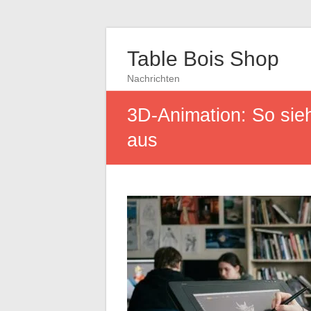
Table Bois Shop
Nachrichten
3D-Animation: So sie
aus