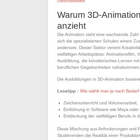
Geschäftswelt
Warum 3D-Animation
anzieht
Die Animation zieht eine wachsende Zah
sich die spezialisierten Schulen einem Z
anderswo. Dieser Sektor vereint Kreativi
vielfältiger Arbeitsplätze: Animationsfil
Ausbildung, die künstlerisches Lernen mi
beruflichen Gegebenheiten nahekommen, 
Die Ausbildungen in 3D-Animation basiere
Lesetipp :
Wie wählt man je nach Bedar
Zeichenunterricht und Volumenarbeit,
Einführung in Software wie Maya oder
Entdeckung der vielfältigen Berufe in 
Diese Mischung aus Anforderungen und Pra
Studierenden die Realität einer Produkt