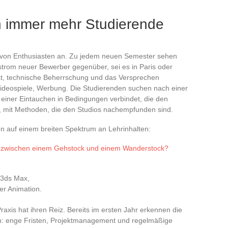
 immer mehr Studierende
l von Enthusiasten an. Zu jedem neuen Semester sehen
ustrom neuer Bewerber gegenüber, sei es in Paris oder
tät, technische Beherrschung und das Versprechen
m, Videospiele, Werbung. Die Studierenden suchen nach einer
t einer Eintauchen in Bedingungen verbindet, die den
mit Methoden, die den Studios nachempfunden sind.
n auf einem breiten Spektrum an Lehrinhalten:
f zwischen einem Gehstock und einem Wanderstock?
 3ds Max,
der Animation.
xis hat ihren Reiz. Bereits im ersten Jahr erkennen die
ion: enge Fristen, Projektmanagement und regelmäßige