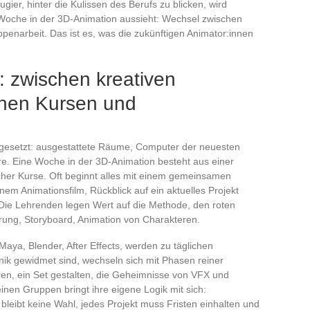
gier, hinter die Kulissen des Berufs zu blicken, wird
 Woche in der 3D-Animation aussieht: Wechsel zwischen
enarbeit. Das ist es, was die zukünftigen Animator:innen
: zwischen kreativen
chen Kursen und
 gesetzt: ausgestattete Räume, Computer der neuesten
re. Eine Woche in der 3D-Animation besteht aus einer
cher Kurse. Oft beginnt alles mit einem gemeinsamen
em Animationsfilm, Rückblick auf ein aktuelles Projekt
Die Lehrenden legen Wert auf die Methode, den roten
erung, Storyboard, Animation von Charakteren.
aya, Blender, After Effects, werden zu täglichen
nik gewidmet sind, wechseln sich mit Phasen reiner
en, ein Set gestalten, die Geheimnisse von VFX und
einen Gruppen bringt ihre eigene Logik mit sich:
 bleibt keine Wahl, jedes Projekt muss Fristen einhalten und