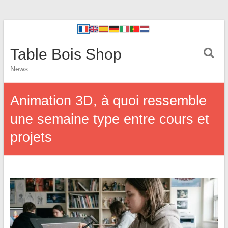
Table Bois Shop
News
Animation 3D, à quoi ressemble
une semaine type entre cours et
projets