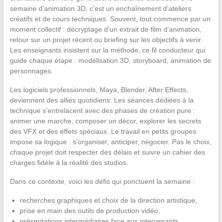
semaine d’animation 3D, c’est un enchaînement d’ateliers
créatifs et de cours techniques. Souvent, tout commence par un
moment collectif : décryptage d’un extrait de film d’animation,
retour sur un projet récent ou briefing sur les objectifs à venir.
Les enseignants insistent sur la méthode, ce fil conducteur qui
guide chaque étape : modélisation 3D, storyboard, animation de
personnages.
Les logiciels professionnels, Maya, Blender, After Effects,
deviennent des alliés quotidiens. Les séances dédiées à la
technique s’entrelacent avec des phases de création pure :
animer une marche, composer un décor, explorer les secrets
des VFX et des effets spéciaux. Le travail en petits groupes
impose sa logique : s’organiser, anticiper, négocier. Pas le choix,
chaque projet doit respecter des délais et suivre un cahier des
charges fidèle à la réalité des studios.
Dans ce contexte, voici les défis qui ponctuent la semaine :
recherches graphiques et choix de la direction artistique,
prise en main des outils de production vidéo,
présentations intermédiaires face aux intervenants