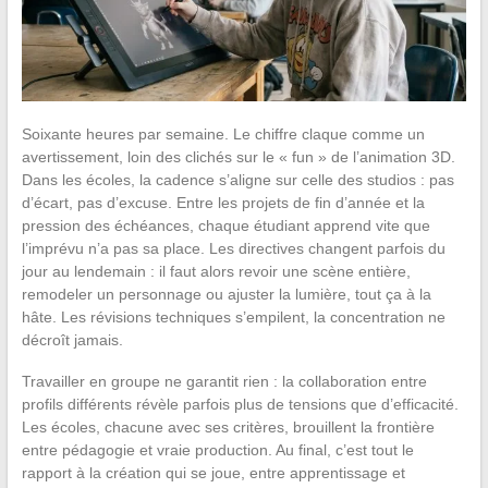
Soixante heures par semaine. Le chiffre claque comme un
avertissement, loin des clichés sur le « fun » de l’animation 3D.
Dans les écoles, la cadence s’aligne sur celle des studios : pas
d’écart, pas d’excuse. Entre les projets de fin d’année et la
pression des échéances, chaque étudiant apprend vite que
l’imprévu n’a pas sa place. Les directives changent parfois du
jour au lendemain : il faut alors revoir une scène entière,
remodeler un personnage ou ajuster la lumière, tout ça à la
hâte. Les révisions techniques s’empilent, la concentration ne
décroît jamais.
Travailler en groupe ne garantit rien : la collaboration entre
profils différents révèle parfois plus de tensions que d’efficacité.
Les écoles, chacune avec ses critères, brouillent la frontière
entre pédagogie et vraie production. Au final, c’est tout le
rapport à la création qui se joue, entre apprentissage et