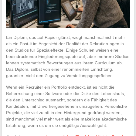
Ein Diplom, das auf Papier glänzt, wiegt manchmal nicht mehr
als ein Post-it im Angesicht der Realität der Rekrutierungen in
den Studios für Spezialeffekte. Einige Schulen weisen eine
beeindruckende Eingliederungsquote auf, aber mehrere Studios
lehnen systematisch Bewerbungen aus ihrem Curriculum ab.
Das Diplom, selbst von einer renommierten Einrichtung,
garantiert nicht den Zugang zu Vorstellungsgesprächen.
Wenn ein Recruiter ein Portfolio entdeckt, ist es nicht die
Beherrschung einer Software oder die Dicke des Lebenslaufs,
die den Unterschied ausmacht, sondern die Fähigkeit des
Kandidaten, mit Unvorhergesehenem umzugehen. Persönliche
Projekte, die viel zu oft in den Hintergrund gedrängt werden,
sind manchmal viel mehr wert als eine makellose akademische
Erfahrung, wenn es um die endgültige Auswahl geht.