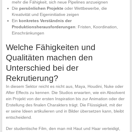
mehr die Fähigkeit, sich neue Pipelines anzueignen
Die
persönlichen Projekte
oder Wettbewerbe, die
Kreativität und Eigeninitiative zeigen
Ein
konkretes Verständnis der
Produktionsherausforderungen
: Fristen, Koordination,
Einschränkungen
Welche Fähigkeiten und
Qualitäten machen den
Unterschied bei der
Rekrutierung?
In diesem Sektor reicht es nicht aus, Maya, Houdini, Nuke oder
After Effects zu kennen. Die Studios erwarten, wie ein Absolvent
ein Projekt von der ersten Inspiration bis zur Animation oder der
Erstellung des finalen Charakters trägt. Die Flüssigkeit, mit der
er seine Ideen artikulieren und in Bilder übersetzen kann, bleibt
entscheidend.
Der studentische Film, den man mit Haut und Haar verteidigt,