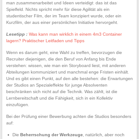
man zusammenarbeitet und Ideen verteidigt: das ist das
Spielfeld. Nichts spricht mehr für diese Agilität als ein
studentischer Film, der im Team konzipiert wurde, oder ein
Kurzfilm, der aus einer persönlichen Initiative hervorgeht.
Lesetipp :
Was kann man wirklich in einem 4m3 Container
lagern? Praktischer Leitfaden und Tipps
Wenn es darum geht, eine Wahl zu treffen, bevorzugen die
Recruiter diejenigen, die den Beruf von Anfang bis Ende
verstehen: wissen, wie man ein Storyboard liest, mit anderen
Abteilungen kommuniziert und manchmal enge Fristen einhält.
Und es gibt einen Punkt, auf den alle bestehen: die Erwartungen
der Studios an Spezialeffekte für junge Absolventen
beschränken sich nicht auf die Technik. Was zählt, ist die
Lernbereitschaft und die Fähigkeit, sich in ein Kollektiv
einzufügen.
Bei der Prüfung einer Bewerbung achten die Studios besonders
auf:
Die
Beherrschung der Werkzeuge
, natürlich, aber noch