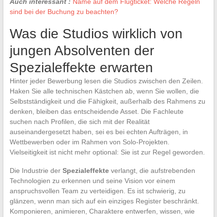
Auch interessant :
Name auf dem Flugticket: Welche Regeln
sind bei der Buchung zu beachten?
Was die Studios wirklich von
jungen Absolventen der
Spezialeffekte erwarten
Hinter jeder Bewerbung lesen die Studios zwischen den Zeilen.
Haken Sie alle technischen Kästchen ab, wenn Sie wollen, die
Selbstständigkeit und die Fähigkeit, außerhalb des Rahmens zu
denken, bleiben das entscheidende Asset. Die Fachleute
suchen nach Profilen, die sich mit der Realität
auseinandergesetzt haben, sei es bei echten Aufträgen, in
Wettbewerben oder im Rahmen von Solo-Projekten.
Vielseitigkeit ist nicht mehr optional: Sie ist zur Regel geworden.
Die Industrie der
Spezialeffekte
verlangt, die aufstrebenden
Technologien zu erkennen und seine Vision vor einem
anspruchsvollen Team zu verteidigen. Es ist schwierig, zu
glänzen, wenn man sich auf ein einziges Register beschränkt.
Komponieren, animieren, Charaktere entwerfen, wissen, wie