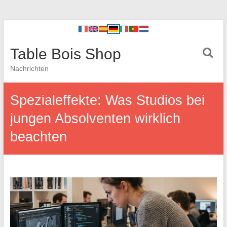
Table Bois Shop
Nachrichten
Spezialeffekte: Was Studios bei
jungen Absolventen wirklich
beachten