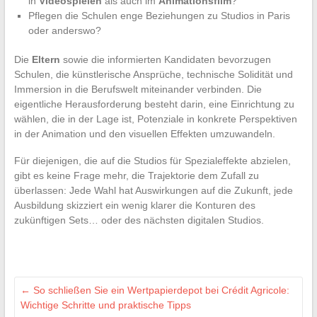
in
Videospielen
als auch im
Animationsfilm
?
Pflegen die Schulen enge Beziehungen zu Studios in Paris
oder anderswo?
Die
Eltern
sowie die informierten Kandidaten bevorzugen
Schulen, die künstlerische Ansprüche, technische Solidität und
Immersion in die Berufswelt miteinander verbinden. Die
eigentliche Herausforderung besteht darin, eine Einrichtung zu
wählen, die in der Lage ist, Potenziale in konkrete Perspektiven
in der Animation und den visuellen Effekten umzuwandeln.
Für diejenigen, die auf die Studios für Spezialeffekte abzielen,
gibt es keine Frage mehr, die Trajektorie dem Zufall zu
überlassen: Jede Wahl hat Auswirkungen auf die Zukunft, jede
Ausbildung skizziert ein wenig klarer die Konturen des
zukünftigen Sets… oder des nächsten digitalen Studios.
←
So schließen Sie ein Wertpapierdepot bei Crédit Agricole:
Wichtige Schritte und praktische Tipps