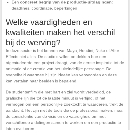
Een
concreet begrip van de productie-uitdagingen
:
deadlines, coördinatie, beperkingen
Welke vaardigheden en
kwaliteiten maken het verschil
bij de werving?
In deze sector is het kennen van Maya, Houdini, Nuke of After
Effects niet alles. De studio’s willen ontdekken hoe een
afgestudeerde een project draagt, van de eerste inspiratie tot de
animatie of de creatie van het uiteindelijke personage. De
soepelheid waarmee hij zijn ideeën kan verwoorden en deze
kan vertalen naar beelden is bepalend.
De studentenfilm die met hart en ziel wordt verdedigd, de
grafische lijn die tot de laatste minuut is verfijnd, of het
vermogen om een persoonlijke zoektocht te waarderen, trekt de
aandacht. Het zijn niet de tools die de professional maken, maar
de consistentie van de visie en de vaardigheid om met
verschillende afdelingen samen te werken om een productie te
laten evolueren.