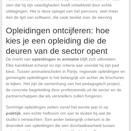
zien dat hij zijn vaardigheden heeft ontwikkeld door echte
uitdagingen. Het is deze spiegel van het parcours, veel meer
dan de lijst van software, die vaak beslist over de werving.
Opleidingen ontcijferen: hoe
kies je een opleiding die de
deuren van de sector opent
De markt van
opleidingen in animatie
blijft zich uitbreiden.
Elke kandidaat scherpt nu zijn criteria aan voordat hij zijn pad
kiest. Tussen animatiescholen in Parijs, regionale opleidingen en
gemengde opleidingen is het belangrijk om achter de brochures
te kijken. Het zijn de samenhang van het pedagogisch project,
de concrete begeleiding door professionals uit de sector en de
partnerschappen die als versnellers zullen fungeren.
Sommige opleidingen zetten vanaf het eerste jaar in op
praktijk
, een echte hefboom om aan te sluiten bij wat de
studio’s verwachten. Een ander belangrijk criterium is de
diversiteit van opleidingen die een doorlaatbaarheid tussen