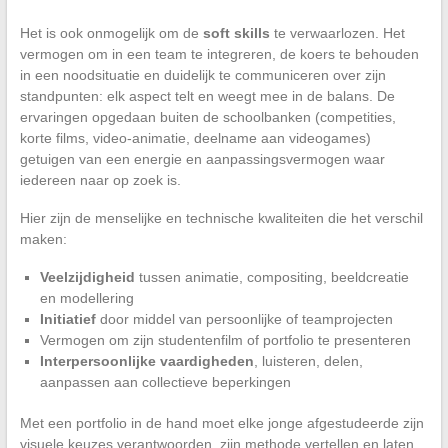
Het is ook onmogelijk om de
soft skills
te verwaarlozen. Het
vermogen om in een team te integreren, de koers te behouden
in een noodsituatie en duidelijk te communiceren over zijn
standpunten: elk aspect telt en weegt mee in de balans. De
ervaringen opgedaan buiten de schoolbanken (competities,
korte films, video-animatie, deelname aan videogames)
getuigen van een energie en aanpassingsvermogen waar
iedereen naar op zoek is.
Hier zijn de menselijke en technische kwaliteiten die het verschil
maken:
Veelzijdigheid
tussen animatie, compositing, beeldcreatie
en modellering
Initiatief
door middel van persoonlijke of teamprojecten
Vermogen om zijn studentenfilm of portfolio te presenteren
Interpersoonlijke vaardigheden
, luisteren, delen,
aanpassen aan collectieve beperkingen
Met een portfolio in de hand moet elke jonge afgestudeerde zijn
visuele keuzes verantwoorden, zijn methode vertellen en laten