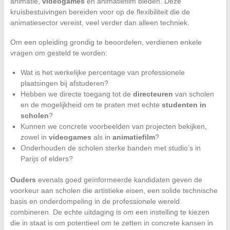
animatie,
videogames
en animatiefilm bieden. Deze
kruisbestuivingen bereiden voor op de flexibiliteit die de
animatiesector vereist, veel verder dan alleen techniek.
Om een opleiding grondig te beoordelen, verdienen enkele
vragen om gesteld te worden:
Wat is het werkelijke percentage van professionele
plaatsingen bij afstuderen?
Hebben we directe toegang tot de
directeuren
van scholen
en de mogelijkheid om te praten met echte
studenten in
scholen
?
Kunnen we concrete voorbeelden van projecten bekijken,
zowel in
videogames
als in
animatiefilm
?
Onderhouden de scholen sterke banden met studio’s in
Parijs of elders?
Ouders
evenals goed geïnformeerde kandidaten geven de
voorkeur aan scholen die artistieke eisen, een solide technische
basis en onderdompeling in de professionele wereld
combineren. De echte uitdaging is om een instelling te kiezen
die in staat is om potentieel om te zetten in concrete kansen in