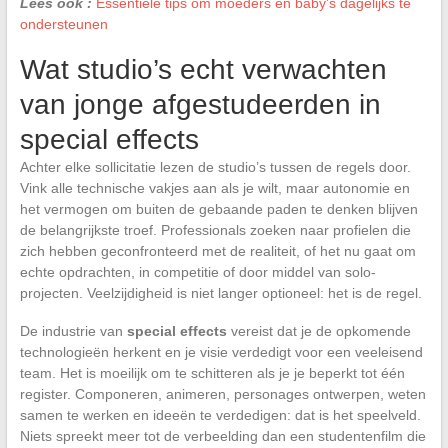
Lees ook :
Essentiële tips om moeders en baby's dagelijks te
ondersteunen
Wat studio’s echt verwachten
van jonge afgestudeerden in
special effects
Achter elke sollicitatie lezen de studio’s tussen de regels door.
Vink alle technische vakjes aan als je wilt, maar autonomie en
het vermogen om buiten de gebaande paden te denken blijven
de belangrijkste troef. Professionals zoeken naar profielen die
zich hebben geconfronteerd met de realiteit, of het nu gaat om
echte opdrachten, in competitie of door middel van solo-
projecten. Veelzijdigheid is niet langer optioneel: het is de regel.
De industrie van
special effects
vereist dat je de opkomende
technologieën herkent en je visie verdedigt voor een veeleisend
team. Het is moeilijk om te schitteren als je je beperkt tot één
register. Componeren, animeren, personages ontwerpen, weten
samen te werken en ideeën te verdedigen: dat is het speelveld.
Niets spreekt meer tot de verbeelding dan een studentenfilm die