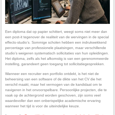
Een diploma dat op papier schittert, weegt soms niet meer dan
een post-it tegenover de realiteit van de wervingen in de special
effects-studio’s. Sommige scholen hebben een indrukwekkend
percentage van professionele plaatsingen, maar verschillende
studio’s weigeren systematisch sollicitaties van hun opleidingen.
Het diploma, zelfs als het afkomstig is van een gerenommeerde
instelling, garandeert geen toegang tot sollicitatiegesprekken.
Wanneer een recruiter een portfolio ontdekt, is het niet de
beheersing van een software of de dikte van het CV die het
verschil maakt, maar het vermogen van de kandidaat om te
navigeren in het onvoorspelbare. Persoonlijke projecten, die te
vaak op de achtergrond worden geschoven, zijn soms veel
waardevoller dan een onberispelijke academische ervaring
wanneer het tijd is voor de uiteindelijke keuze.