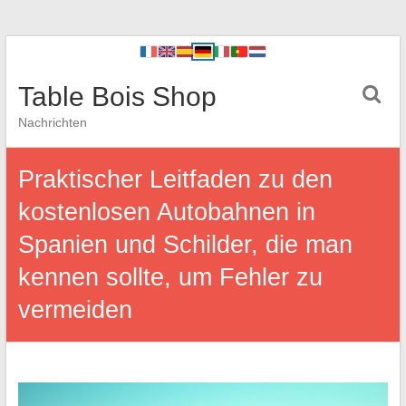
Table Bois Shop
Nachrichten
Praktischer Leitfaden zu den
kostenlosen Autobahnen in
Spanien und Schilder, die man
kennen sollte, um Fehler zu
vermeiden