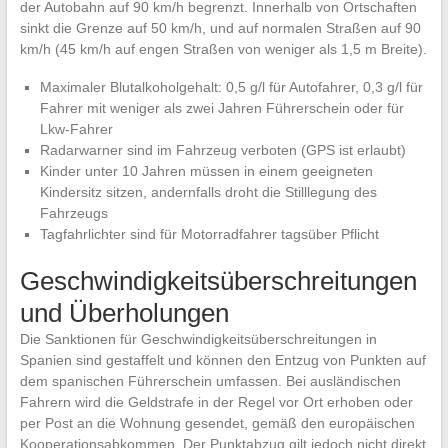
der Autobahn auf 90 km/h begrenzt. Innerhalb von Ortschaften
sinkt die Grenze auf 50 km/h, und auf normalen Straßen auf 90
km/h (45 km/h auf engen Straßen von weniger als 1,5 m Breite).
Maximaler Blutalkoholgehalt: 0,5 g/l für Autofahrer, 0,3 g/l für
Fahrer mit weniger als zwei Jahren Führerschein oder für
Lkw-Fahrer
Radarwarner sind im Fahrzeug verboten (GPS ist erlaubt)
Kinder unter 10 Jahren müssen in einem geeigneten
Kindersitz sitzen, andernfalls droht die Stilllegung des
Fahrzeugs
Tagfahrlichter sind für Motorradfahrer tagsüber Pflicht
Geschwindigkeitsüberschreitungen
und Überholungen
Die Sanktionen für Geschwindigkeitsüberschreitungen in
Spanien sind gestaffelt und können den Entzug von Punkten auf
dem spanischen Führerschein umfassen. Bei ausländischen
Fahrern wird die Geldstrafe in der Regel vor Ort erhoben oder
per Post an die Wohnung gesendet, gemäß den europäischen
Kooperationsabkommen. Der Punktabzug gilt jedoch nicht direkt