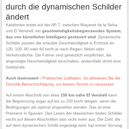
durch die dynamischen Schilder
ändert
Katalonien testet auf der AP-7, zwischen Maçanet de la Selva
und El Vendrell, ein
geschwindigkeitsbegrenzendes System,
das von künstlicher Intelligenz gesteuert wird
. Dynamische
Schilder passen die erlaubte Geschwindigkeit in Echtzeit an:
120, 100, 80 oder 60 km/h je nach Regen, Nebel oder
Verkehrsdichte. Die Fahrer sind gesetzlich verpflichtet, die
angezeigte Geschwindigkeit einzuhalten, andernfalls droht eine
Geldstrafe.
Auch lesenswert :
Praktischer Leitfaden: So aktivieren Sie die
Doctolib-Benachrichtigung, um keinen Termin zu verpassen
Auf einem Abschnitt von etwa
150 km nahe El Vendrell
kann
die Begrenzung sogar auf bis zu 150 km/h steigen, wenn die
Bedingungen als optimal angesehen werden. Das ist eine
Premiere in Spanien. Das Lesen der klassischen festen Schilder
reicht auf diesen Abschnitten also nicht mehr aus: Die Zahl, die
auf dem dynamischen Schild angezeigt wird, hat immer Vorrang