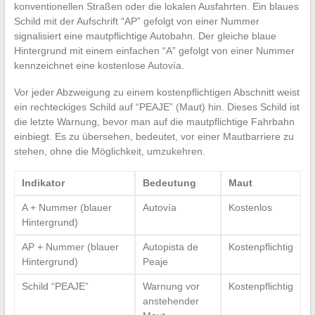
konventionellen Straßen oder die lokalen Ausfahrten. Ein blaues
Schild mit der Aufschrift “AP” gefolgt von einer Nummer
signalisiert eine mautpflichtige Autobahn. Der gleiche blaue
Hintergrund mit einem einfachen “A” gefolgt von einer Nummer
kennzeichnet eine kostenlose Autovía.
Vor jeder Abzweigung zu einem kostenpflichtigen Abschnitt weist
ein rechteckiges Schild auf “PEAJE” (Maut) hin. Dieses Schild ist
die letzte Warnung, bevor man auf die mautpflichtige Fahrbahn
einbiegt. Es zu übersehen, bedeutet, vor einer Mautbarriere zu
stehen, ohne die Möglichkeit, umzukehren.
Indikator
Bedeutung
Maut
A + Nummer (blauer
Autovía
Kostenlos
Hintergrund)
AP + Nummer (blauer
Autopista de
Kostenpflichtig
Hintergrund)
Peaje
Schild “PEAJE”
Warnung vor
Kostenpflichtig
anstehender