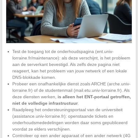
Test de toegang tot de onderhoudspagina (ent.univ-
lorraine.fr/maintenance): als deze verschijnt, is het probleem
aan de serverkant bevestigd. Als zelfs deze pagina niet
reageert, kan het probleem van jouw netwerk of een lokale
DNS-blokkade komen.
Probeer een onafhankelijke dienst zoals ARCHE (arche.univ-
lorraine.fr) of de studentenmail (mail.etu.univ-lorraine.fr). Als
deze diensten werken,
is alleen het ENT-portaal getroffen,
niet de volledige infrastructuur
.
Raadpleeg het ondersteuningsportaal van de universiteit
(assistance.univ-lorraine.fr): openstaande tickets en
onderhoudsmededelingen worden daar soms gepubliceerd
voordat ze elders verschijnen.
Controleer op een ander apparaat of een ander netwerk (4G