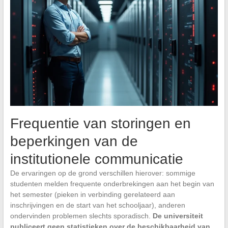
Frequentie van storingen en
beperkingen van de
institutionele communicatie
De ervaringen op de grond verschillen hierover: sommige
studenten melden frequente onderbrekingen aan het begin van
het semester (pieken in verbinding gerelateerd aan
inschrijvingen en de start van het schooljaar), anderen
ondervinden problemen slechts sporadisch.
De universiteit
publiceert geen statistieken over de beschikbaarheid van