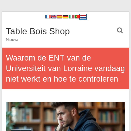
Table Bois Shop
Nieuws
Waarom de ENT van de
Universiteit van Lorraine vandaag
niet werkt en hoe te controleren