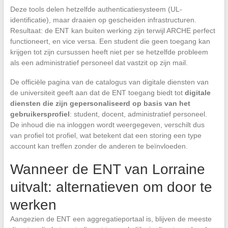
Deze tools delen hetzelfde authenticatiesysteem (UL-
identificatie), maar draaien op gescheiden infrastructuren.
Resultaat: de ENT kan buiten werking zijn terwijl ARCHE perfect
functioneert, en vice versa. Een student die geen toegang kan
krijgen tot zijn cursussen heeft niet per se hetzelfde probleem
als een administratief personeel dat vastzit op zijn mail.
De officiële pagina van de catalogus van digitale diensten van
de universiteit geeft aan dat de ENT toegang biedt tot
digitale
diensten die zijn gepersonaliseerd op basis van het
gebruikersprofiel
: student, docent, administratief personeel.
De inhoud die na inloggen wordt weergegeven, verschilt dus
van profiel tot profiel, wat betekent dat een storing een type
account kan treffen zonder de anderen te beïnvloeden.
Wanneer de ENT van Lorraine
uitvalt: alternatieven om door te
werken
Aangezien de ENT een aggregatieportaal is, blijven de meeste