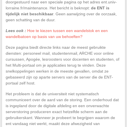
doorgestuurd naar een speciale pagina op het adres ent.univ-
lorraine.fr/maintenance. Het bericht is beknopt:
de ENT is
tijdelijk niet beschikbaar
. Geen aanwijzing over de oorzaak,
geen schatting van de duur.
Lees ook :
Hoe te kiezen tussen een wandelstok en een
wandelbatoen op basis van uw behoeften?
Deze pagina biedt directe links naar de meest gebruikte
diensten: personeel mail, studentenmail, ARCHE voor online
cursussen, Apogée, lesroosters voor docenten en studenten, of
het Multi-portaal om je applicaties terug te vinden. Deze
snelkoppelingen werken in de meeste gevallen, omdat ze
gebaseerd zijn op aparte servers van de server die de ENT-
portaal zelf host.
Het probleem is dat de universiteit niet systematisch
communiceert over de aard van de storing. Een onderhoud dat
is ingepland door de digitale afdeling en een onverwachte
serverstoring produceren exact hetzelfde scherm aan de
gebruikerskant. Wanneer je probeert te begrijpen waarom de
ent vandaag niet werkt, maakt deze afwezigheid van