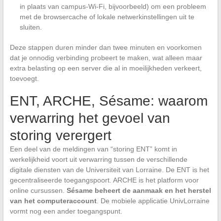
in plaats van campus-Wi-Fi, bijvoorbeeld) om een probleem
met de browsercache of lokale netwerkinstellingen uit te
sluiten.
Deze stappen duren minder dan twee minuten en voorkomen
dat je onnodig verbinding probeert te maken, wat alleen maar
extra belasting op een server die al in moeilijkheden verkeert,
toevoegt.
ENT, ARCHE, Sésame: waarom
verwarring het gevoel van
storing verergert
Een deel van de meldingen van “storing ENT” komt in
werkelijkheid voort uit verwarring tussen de verschillende
digitale diensten van de Universiteit van Lorraine. De ENT is het
gecentraliseerde toegangspoort. ARCHE is het platform voor
online cursussen.
Sésame beheert de aanmaak en het herstel
van het computeraccount
. De mobiele applicatie UnivLorraine
vormt nog een ander toegangspunt.