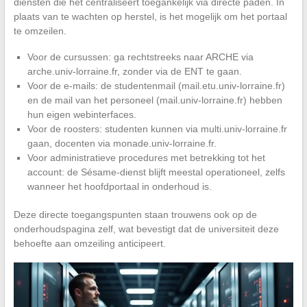
diensten die het centraliseert toegankelijk via directe paden. In
plaats van te wachten op herstel, is het mogelijk om het portaal
te omzeilen.
Voor de cursussen: ga rechtstreeks naar ARCHE via
arche.univ-lorraine.fr, zonder via de ENT te gaan.
Voor de e-mails: de studentenmail (mail.etu.univ-lorraine.fr)
en de mail van het personeel (mail.univ-lorraine.fr) hebben
hun eigen webinterfaces.
Voor de roosters: studenten kunnen via multi.univ-lorraine.fr
gaan, docenten via monade.univ-lorraine.fr.
Voor administratieve procedures met betrekking tot het
account: de Sésame-dienst blijft meestal operationeel, zelfs
wanneer het hoofdportaal in onderhoud is.
Deze directe toegangspunten staan trouwens ook op de
onderhoudspagina zelf, wat bevestigt dat de universiteit deze
behoefte aan omzeiling anticipeert.