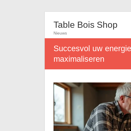
Table Bois Shop
Nieuws
Succesvol uw energiev
maximaliseren