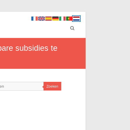
are subsidies te
Zoeken