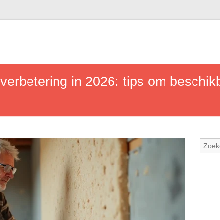
erbetering in 2026: tips om beschikb