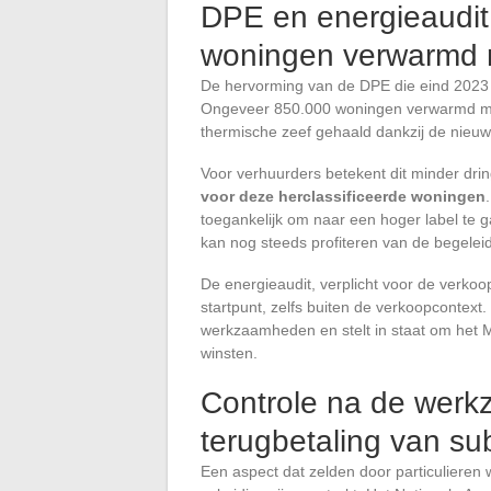
DPE en energieaudit:
woningen verwarmd me
De hervorming van de DPE die eind 2023 in
Ongeveer 850.000 woningen verwarmd met el
thermische zeef gehaald dankzij de nieu
Voor verhuurders betekent dit minder dri
voor deze herclassificeerde woningen
toegankelijk om naar een hoger label te 
kan nog steeds profiteren van de begelei
De energieaudit, verplicht voor de verkoop
startpunt, zelfs buiten de verkoopcontext.
werkzaamheden en stelt in staat om het M
winsten.
Controle na de werk
terugbetaling van su
Een aspect dat zelden door particulieren 