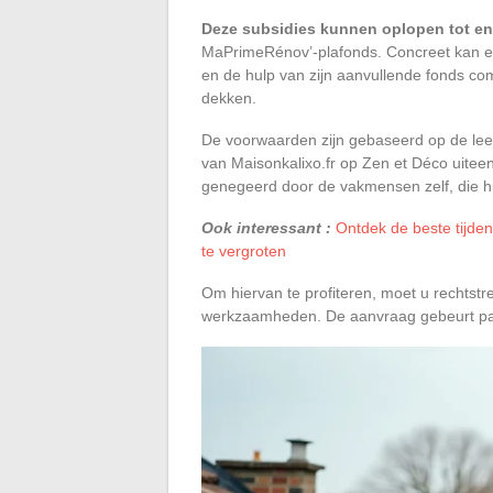
Deze subsidies kunnen oplopen tot en
MaPrimeRénov’-plafonds. Concreet kan 
en de hulp van zijn aanvullende fonds com
dekken.
De voorwaarden zijn gebaseerd op de leef
van Maisonkalixo.fr op Zen et Déco uitee
genegeerd door de vakmensen zelf, die hu
Ook interessant :
Ontdek de beste tijde
te vergroten
Om hiervan te profiteren, moet u rechtst
werkzaamheden. De aanvraag gebeurt para