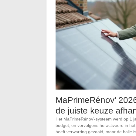
MaPrimeRénov’ 2026: 
de juiste keuze afhan
Het MaPrimeRénov’-systeem werd op 1 j
budget, en vervolgens heractiveerd in he
heeft verwarring gezaaid, maar de balie 