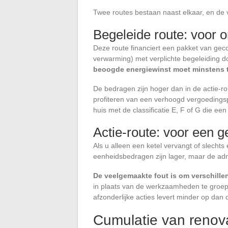
Twee routes bestaan naast elkaar, en de 
Begeleide route: voor 
Deze route financiert een pakket van geco
verwarming) met verplichte begeleiding
beoogde energiewinst moet minstens t
De bedragen zijn hoger dan in de actie-
profiteren van een verhoogd vergoedings
huis met de classificatie E, F of G die een
Actie-route: voor een ge
Als u alleen een ketel vervangt of slechts 
eenheidsbedragen zijn lager, maar de admi
De veelgemaakte fout is om verschillen
in plaats van de werkzaamheden te groep
afzonderlijke acties levert minder op dan
Cumulatie van renova