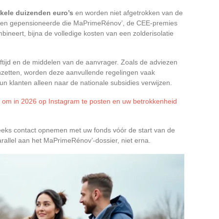
kele duizenden euro’s
en worden niet afgetrokken van de
een gepensioneerde die MaPrimeRénov’, de CEE-premies
bineert, bijna de volledige kosten van een zolderisolatie
tijd en de middelen van de aanvrager. Zoals de adviezen
nzetten, worden deze aanvullende regelingen vaak
n klanten alleen naar de nationale subsidies verwijzen.
n om in 2026 op Instagram te posten en uw betrokkenheid
reeks contact opnemen met uw fonds vóór de start van de
llel aan het MaPrimeRénov’-dossier, niet erna.