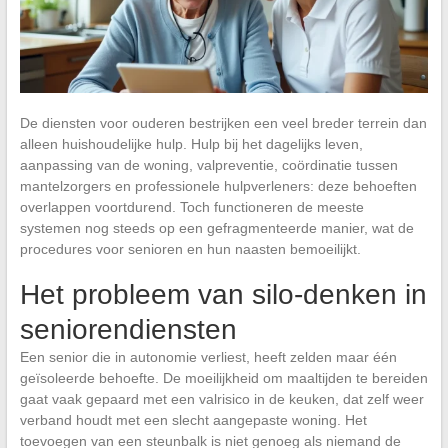
De diensten voor ouderen bestrijken een veel breder terrein dan
alleen huishoudelijke hulp. Hulp bij het dagelijks leven,
aanpassing van de woning, valpreventie, coördinatie tussen
mantelzorgers en professionele hulpverleners: deze behoeften
overlappen voortdurend. Toch functioneren de meeste
systemen nog steeds op een gefragmenteerde manier, wat de
procedures voor senioren en hun naasten bemoeilijkt.
Het probleem van silo-denken in
seniorendiensten
Een senior die in autonomie verliest, heeft zelden maar één
geïsoleerde behoefte. De moeilijkheid om maaltijden te bereiden
gaat vaak gepaard met een valrisico in de keuken, dat zelf weer
verband houdt met een slecht aangepaste woning. Het
toevoegen van een steunbalk is niet genoeg als niemand de