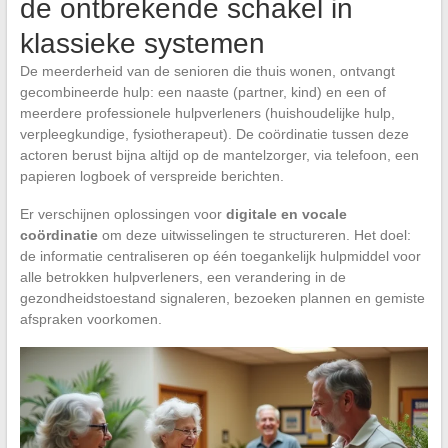
de ontbrekende schakel in
klassieke systemen
De meerderheid van de senioren die thuis wonen, ontvangt
gecombineerde hulp: een naaste (partner, kind) en een of
meerdere professionele hulpverleners (huishoudelijke hulp,
verpleegkundige, fysiotherapeut). De coördinatie tussen deze
actoren berust bijna altijd op de mantelzorger, via telefoon, een
papieren logboek of verspreide berichten.
Er verschijnen oplossingen voor
digitale en vocale
coördinatie
om deze uitwisselingen te structureren. Het doel:
de informatie centraliseren op één toegankelijk hulpmiddel voor
alle betrokken hulpverleners, een verandering in de
gezondheidstoestand signaleren, bezoeken plannen en gemiste
afspraken voorkomen.