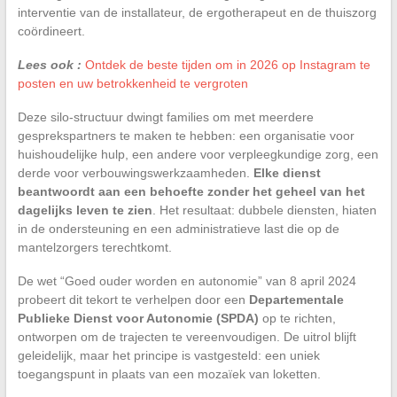
interventie van de installateur, de ergotherapeut en de thuiszorg
coördineert.
Lees ook :
Ontdek de beste tijden om in 2026 op Instagram te
posten en uw betrokkenheid te vergroten
Deze silo-structuur dwingt families om met meerdere
gesprekspartners te maken te hebben: een organisatie voor
huishoudelijke hulp, een andere voor verpleegkundige zorg, een
derde voor verbouwingswerkzaamheden.
Elke dienst
beantwoordt aan een behoefte zonder het geheel van het
dagelijks leven te zien
. Het resultaat: dubbele diensten, hiaten
in de ondersteuning en een administratieve last die op de
mantelzorgers terechtkomt.
De wet “Goed ouder worden en autonomie” van 8 april 2024
probeert dit tekort te verhelpen door een
Departementale
Publieke Dienst voor Autonomie (SPDA)
op te richten,
ontworpen om de trajecten te vereenvoudigen. De uitrol blijft
geleidelijk, maar het principe is vastgesteld: een uniek
toegangspunt in plaats van een mozaïek van loketten.