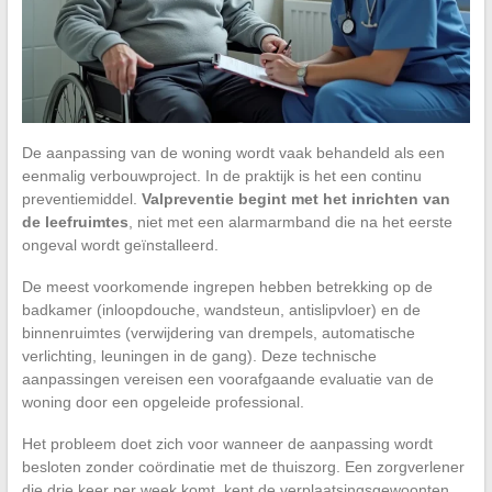
De aanpassing van de woning wordt vaak behandeld als een
eenmalig verbouwproject. In de praktijk is het een continu
preventiemiddel.
Valpreventie begint met het inrichten van
de leefruimtes
, niet met een alarmarmband die na het eerste
ongeval wordt geïnstalleerd.
De meest voorkomende ingrepen hebben betrekking op de
badkamer (inloopdouche, wandsteun, antislipvloer) en de
binnenruimtes (verwijdering van drempels, automatische
verlichting, leuningen in de gang). Deze technische
aanpassingen vereisen een voorafgaande evaluatie van de
woning door een opgeleide professional.
Het probleem doet zich voor wanneer de aanpassing wordt
besloten zonder coördinatie met de thuiszorg. Een zorgverlener
die drie keer per week komt, kent de verplaatsingsgewoonten