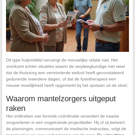
Dit type hulpmiddel vervangt de menselijke relatie niet. Het
voorkomt echter situaties waarin de verpleegkundige niet weet
dat de thuiszorg een verminderde eetlust heeft geconstateerd
gedurende meerdere dagen, of dat de fysiotherapeut een
nieuwe moeilijkheid heeft opgemerkt bij het opstaan uit de stoel.
Waarom mantelzorgers uitgeput
raken
Het ontbreken van formele coördinatie verandert de naaste
zorgverlener in een ongetrainde projectleider. Hij of zij beheert
de planningen, communiceert de medische instructies, volgt de
organisaties op voor verlengingen van de zorg.
De uitputting