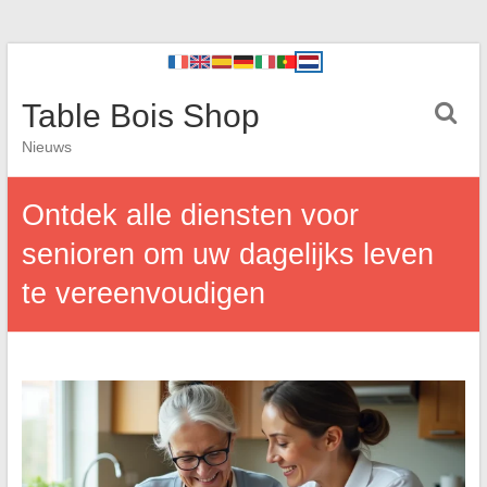
Table Bois Shop
Nieuws
Ontdek alle diensten voor
senioren om uw dagelijks leven
te vereenvoudigen