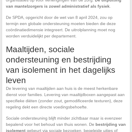
van mantelzorgers is zowel administratief als fysiek
.
De SPDA, opgericht door de wet van 8 april 2024, zou op
termijn een globale ondersteuning moeten bieden die deze
coördinatiedimensie integreert. De uitrolplanning moet nog
worden verduidelijkt per departement.
Maaltijden, sociale
ondersteuning en bestrijding
van isolement in het dagelijks
leven
De levering van maaltijden aan huis is de meest herkenbare
dienst voor families. Levering van maaltijdboxen aangepast aan
specifieke diëten (zonder zout, gemodificeerde texturen), deze
regeling dekt een directe voedingsbehoefte.
Sociale ondersteuning blijft minder zichtbaar maar is evenzeer
bepalend voor het behoud van thuis wonen. De
bestrijding van
isolement
gebeurt via sociale bezoeken, begeleide uitjes of