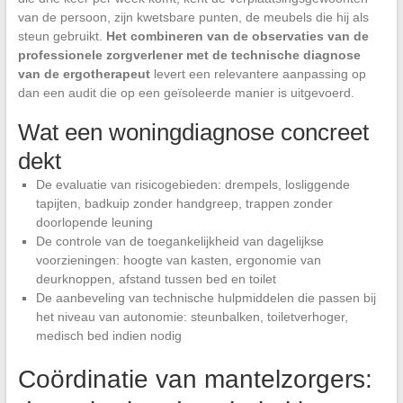
van de persoon, zijn kwetsbare punten, de meubels die hij als
steun gebruikt.
Het combineren van de observaties van de
professionele zorgverlener met de technische diagnose
van de ergotherapeut
levert een relevantere aanpassing op
dan een audit die op een geïsoleerde manier is uitgevoerd.
Wat een woningdiagnose concreet
dekt
De evaluatie van risicogebieden: drempels, losliggende
tapijten, badkuip zonder handgreep, trappen zonder
doorlopende leuning
De controle van de toegankelijkheid van dagelijkse
voorzieningen: hoogte van kasten, ergonomie van
deurknoppen, afstand tussen bed en toilet
De aanbeveling van technische hulpmiddelen die passen bij
het niveau van autonomie: steunbalken, toiletverhoger,
medisch bed indien nodig
Coördinatie van mantelzorgers: