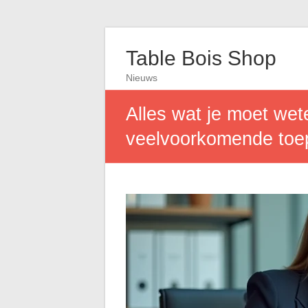
Table Bois Shop
Nieuws
Alles wat je moet wet
veelvoorkomende toe