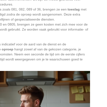
ocedures.
ies zoals 081, 082, 089 of 36, brengen ze een
toeslag
met
ndigd zodra de oproep wordt aangenomen. Deze extra
llijnen of gespecialiseerde diensten.
0 en 0805, brengen ze geen kosten met zich mee voor de
wordt gebruikt. Ze worden vaak gebruikt voor informatie- of
 indicatief voor de aard van de dienst en de
e oproep
hangt zowel af van de gekozen categorie, je
komsten. Neem een seconde de tijd om de eerste cijfers
altijd wordt weergegeven om je te waarschuwen goed te