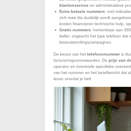
klantenservice
en administratieve pr
Extra belaste nummers
: met indicat
zich mee die duidelijk wordt aangeko
kosten financieren technische hulp, spe
Gratis nummers
: herkenbaar aan 080
beller, ongeacht het type telefoon dat 
bewustwordingscampagnes.
De keuze van het
telefoonnummer
is dus
factureringsvoorwaarden. De
prijs van d
operator en eventuele specifieke overeen
van het nummer en het tariefbericht dat 
lezen voordat je belt.