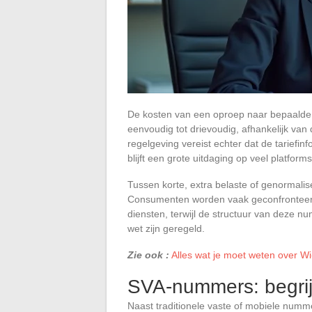
De kosten van een oproep naar bepaalde 
eenvoudig tot drievoudig, afhankelijk van 
regelgeving vereist echter dat de tariefi
blijft een grote uitdaging op veel platforms
Tussen korte, extra belaste of genormali
Consumenten worden vaak geconfronteerd m
diensten, terwijl de structuur van deze nu
wet zijn geregeld.
Zie ook :
Alles wat je moet weten over Wi
SVA-nummers: begrij
Naast traditionele vaste of mobiele nu