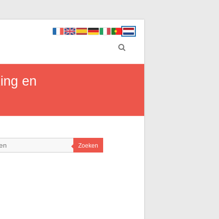
ing en
Zoeken