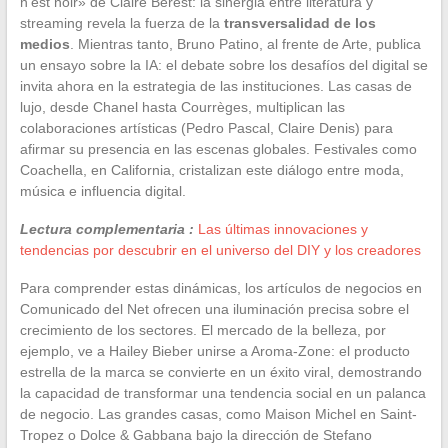
n’est noir» de Claire Berest: la sinergia entre literatura y
streaming revela la fuerza de la
transversalidad de los
medios
. Mientras tanto, Bruno Patino, al frente de Arte, publica
un ensayo sobre la IA: el debate sobre los desafíos del digital se
invita ahora en la estrategia de las instituciones. Las casas de
lujo, desde Chanel hasta Courrèges, multiplican las
colaboraciones artísticas (Pedro Pascal, Claire Denis) para
afirmar su presencia en las escenas globales. Festivales como
Coachella, en California, cristalizan este diálogo entre moda,
música e influencia digital.
Lectura complementaria :
Las últimas innovaciones y
tendencias por descubrir en el universo del DIY y los creadores
Para comprender estas dinámicas, los artículos de negocios en
Comunicado del Net ofrecen una iluminación precisa sobre el
crecimiento de los sectores. El mercado de la belleza, por
ejemplo, ve a Hailey Bieber unirse a Aroma-Zone: el producto
estrella de la marca se convierte en un éxito viral, demostrando
la capacidad de transformar una tendencia social en un palanca
de negocio. Las grandes casas, como Maison Michel en Saint-
Tropez o Dolce & Gabbana bajo la dirección de Stefano