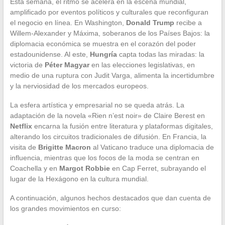
Esta semana, el ritmo se acelera en la escena mundial,
amplificado por eventos políticos y culturales que reconfiguran
el negocio en línea. En Washington,
Donald Trump
recibe a
Willem-Alexander y Máxima, soberanos de los Países Bajos: la
diplomacia económica se muestra en el corazón del poder
estadounidense. Al este,
Hungría
capta todas las miradas: la
victoria de
Péter Magyar
en las elecciones legislativas, en
medio de una ruptura con Judit Varga, alimenta la incertidumbre
y la nerviosidad de los mercados europeos.
La esfera artística y empresarial no se queda atrás. La
adaptación de la novela «Rien n’est noir» de Claire Berest en
Netflix
encarna la fusión entre literatura y plataformas digitales,
alterando los circuitos tradicionales de difusión. En Francia, la
visita de
Brigitte Macron
al Vaticano traduce una diplomacia de
influencia, mientras que los focos de la moda se centran en
Coachella y en
Margot Robbie
en Cap Ferret, subrayando el
lugar de la Hexágono en la cultura mundial.
A continuación, algunos hechos destacados que dan cuenta de
los grandes movimientos en curso: