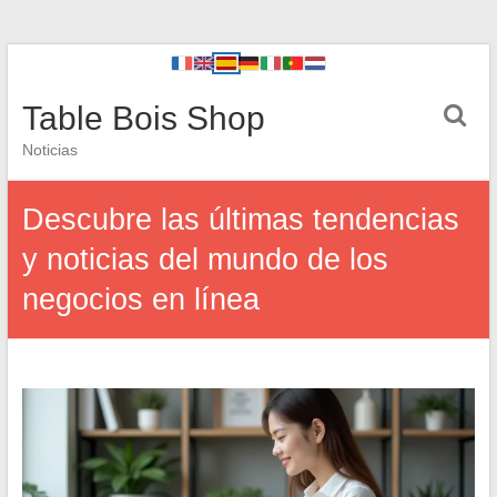
Table Bois Shop
Noticias
Descubre las últimas tendencias
y noticias del mundo de los
negocios en línea