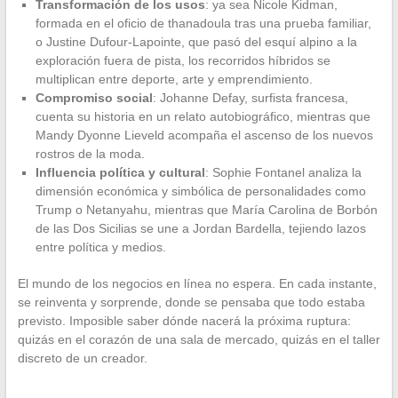
Transformación de los usos
: ya sea Nicole Kidman,
formada en el oficio de thanadoula tras una prueba familiar,
o Justine Dufour-Lapointe, que pasó del esquí alpino a la
exploración fuera de pista, los recorridos híbridos se
multiplican entre deporte, arte y emprendimiento.
Compromiso social
: Johanne Defay, surfista francesa,
cuenta su historia en un relato autobiográfico, mientras que
Mandy Dyonne Lieveld acompaña el ascenso de los nuevos
rostros de la moda.
Influencia política y cultural
: Sophie Fontanel analiza la
dimensión económica y simbólica de personalidades como
Trump o Netanyahu, mientras que María Carolina de Borbón
de las Dos Sicilias se une a Jordan Bardella, tejiendo lazos
entre política y medios.
El mundo de los negocios en línea no espera. En cada instante,
se reinventa y sorprende, donde se pensaba que todo estaba
previsto. Imposible saber dónde nacerá la próxima ruptura:
quizás en el corazón de una sala de mercado, quizás en el taller
discreto de un creador.