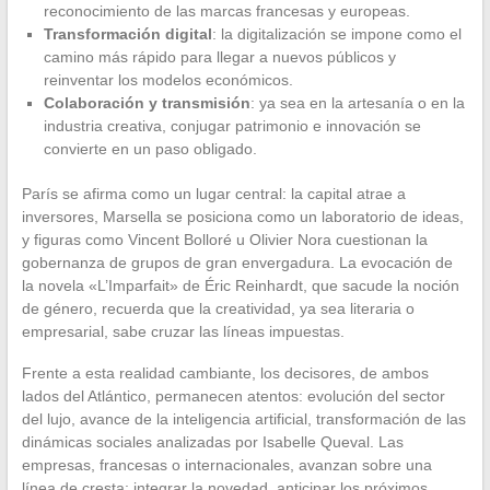
reconocimiento de las marcas francesas y europeas.
Transformación digital
: la digitalización se impone como el
camino más rápido para llegar a nuevos públicos y
reinventar los modelos económicos.
Colaboración y transmisión
: ya sea en la artesanía o en la
industria creativa, conjugar patrimonio e innovación se
convierte en un paso obligado.
París se afirma como un lugar central: la capital atrae a
inversores, Marsella se posiciona como un laboratorio de ideas,
y figuras como Vincent Bolloré u Olivier Nora cuestionan la
gobernanza de grupos de gran envergadura. La evocación de
la novela «L’Imparfait» de Éric Reinhardt, que sacude la noción
de género, recuerda que la creatividad, ya sea literaria o
empresarial, sabe cruzar las líneas impuestas.
Frente a esta realidad cambiante, los decisores, de ambos
lados del Atlántico, permanecen atentos: evolución del sector
del lujo, avance de la inteligencia artificial, transformación de las
dinámicas sociales analizadas por Isabelle Queval. Las
empresas, francesas o internacionales, avanzan sobre una
línea de cresta: integrar la novedad, anticipar los próximos