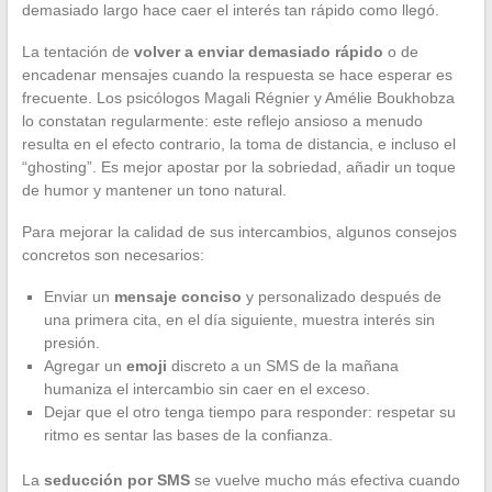
demasiado largo hace caer el interés tan rápido como llegó.
La tentación de
volver a enviar demasiado rápido
o de
encadenar mensajes cuando la respuesta se hace esperar es
frecuente. Los psicólogos Magali Régnier y Amélie Boukhobza
lo constatan regularmente: este reflejo ansioso a menudo
resulta en el efecto contrario, la toma de distancia, e incluso el
“ghosting”. Es mejor apostar por la sobriedad, añadir un toque
de humor y mantener un tono natural.
Para mejorar la calidad de sus intercambios, algunos consejos
concretos son necesarios:
Enviar un
mensaje conciso
y personalizado después de
una primera cita, en el día siguiente, muestra interés sin
presión.
Agregar un
emoji
discreto a un SMS de la mañana
humaniza el intercambio sin caer en el exceso.
Dejar que el otro tenga tiempo para responder: respetar su
ritmo es sentar las bases de la confianza.
La
seducción por SMS
se vuelve mucho más efectiva cuando