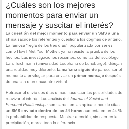
¿Cuáles son los mejores
momentos para enviar un
mensaje y suscitar el interés?
La
cuestión del mejor momento para enviar un SMS a una
chica
sacude los referentes y cuestiona los dogmas de antaño.
La famosa “regla de los tres días”, popularizada por series
como How I Met Your Mother, ya no resiste la prueba de los
hechos. Las investigaciones recientes, como las del sociólogo
Lars Teichmann (universidad Leuphana de Luneburgo), dibujan
una realidad muy diferente:
la mañana siguiente
parece ser el
momento a privilegiar para enviar un
primer mensaje
después
de una cita o un encuentro virtual.
Retrasar el envío dos días o más hace caer las posibilidades de
reavivar el interés. Los análisis del
Journal of Social and
Personal Relationships
son claros: en las aplicaciones de citas,
un
SMS enviado dentro de las 24 horas
aumenta en un 44 %
la probabilidad de respuesta. Mostrar atención, sin caer en la
precipitación, marca toda la diferencia.