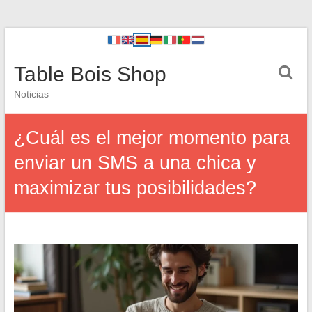
Table Bois Shop
Noticias
¿Cuál es el mejor momento para
enviar un SMS a una chica y
maximizar tus posibilidades?