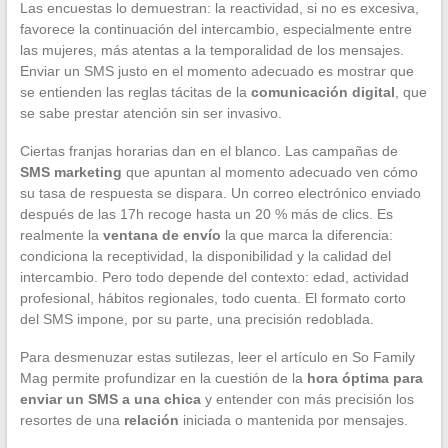
Las encuestas lo demuestran: la reactividad, si no es excesiva,
favorece la continuación del intercambio, especialmente entre
las mujeres, más atentas a la temporalidad de los mensajes.
Enviar un SMS justo en el momento adecuado es mostrar que
se entienden las reglas tácitas de la
comunicación digital
, que
se sabe prestar atención sin ser invasivo.
Ciertas franjas horarias dan en el blanco. Las campañas de
SMS marketing
que apuntan al momento adecuado ven cómo
su tasa de respuesta se dispara. Un correo electrónico enviado
después de las 17h recoge hasta un 20 % más de clics. Es
realmente la
ventana de envío
la que marca la diferencia:
condiciona la receptividad, la disponibilidad y la calidad del
intercambio. Pero todo depende del contexto: edad, actividad
profesional, hábitos regionales, todo cuenta. El formato corto
del SMS impone, por su parte, una precisión redoblada.
Para desmenuzar estas sutilezas, leer el artículo en So Family
Mag permite profundizar en la cuestión de la
hora óptima para
enviar un SMS a una chica
y entender con más precisión los
resortes de una
relación
iniciada o mantenida por mensajes.