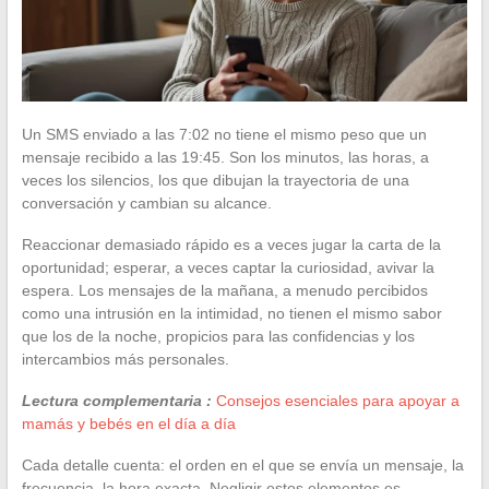
Un SMS enviado a las 7:02 no tiene el mismo peso que un
mensaje recibido a las 19:45. Son los minutos, las horas, a
veces los silencios, los que dibujan la trayectoria de una
conversación y cambian su alcance.
Reaccionar demasiado rápido es a veces jugar la carta de la
oportunidad; esperar, a veces captar la curiosidad, avivar la
espera. Los mensajes de la mañana, a menudo percibidos
como una intrusión en la intimidad, no tienen el mismo sabor
que los de la noche, propicios para las confidencias y los
intercambios más personales.
Lectura complementaria :
Consejos esenciales para apoyar a
mamás y bebés en el día a día
Cada detalle cuenta: el orden en el que se envía un mensaje, la
frecuencia, la hora exacta. Negligir estos elementos es