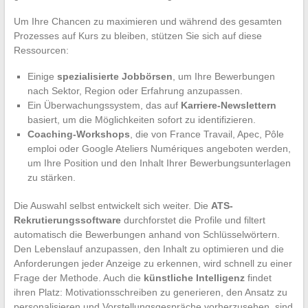
Um Ihre Chancen zu maximieren und während des gesamten
Prozesses auf Kurs zu bleiben, stützen Sie sich auf diese
Ressourcen:
Einige
spezialisierte Jobbörsen
, um Ihre Bewerbungen
nach Sektor, Region oder Erfahrung anzupassen.
Ein Überwachungssystem, das auf
Karriere-Newslettern
basiert, um die Möglichkeiten sofort zu identifizieren.
Coaching-Workshops
, die von France Travail, Apec, Pôle
emploi oder Google Ateliers Numériques angeboten werden,
um Ihre Position und den Inhalt Ihrer Bewerbungsunterlagen
zu stärken.
Die Auswahl selbst entwickelt sich weiter. Die
ATS-
Rekrutierungssoftware
durchforstet die Profile und filtert
automatisch die Bewerbungen anhand von Schlüsselwörtern.
Den Lebenslauf anzupassen, den Inhalt zu optimieren und die
Anforderungen jeder Anzeige zu erkennen, wird schnell zu einer
Frage der Methode. Auch die
künstliche Intelligenz
findet
ihren Platz: Motivationsschreiben zu generieren, den Ansatz zu
personalisieren und Vorstellungsgespräche vorherzusehen, sind