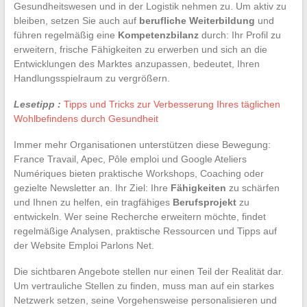
Gesundheitswesen und in der Logistik nehmen zu. Um aktiv zu
bleiben, setzen Sie auch auf
berufliche Weiterbildung
und
führen regelmäßig eine
Kompetenzbilanz
durch: Ihr Profil zu
erweitern, frische Fähigkeiten zu erwerben und sich an die
Entwicklungen des Marktes anzupassen, bedeutet, Ihren
Handlungsspielraum zu vergrößern.
Lesetipp :
Tipps und Tricks zur Verbesserung Ihres täglichen
Wohlbefindens durch Gesundheit
Immer mehr Organisationen unterstützen diese Bewegung:
France Travail, Apec, Pôle emploi und Google Ateliers
Numériques bieten praktische Workshops, Coaching oder
gezielte Newsletter an. Ihr Ziel: Ihre
Fähigkeiten
zu schärfen
und Ihnen zu helfen, ein tragfähiges
Berufsprojekt
zu
entwickeln. Wer seine Recherche erweitern möchte, findet
regelmäßige Analysen, praktische Ressourcen und Tipps auf
der Website Emploi Parlons Net.
Die sichtbaren Angebote stellen nur einen Teil der Realität dar.
Um vertrauliche Stellen zu finden, muss man auf ein starkes
Netzwerk setzen, seine Vorgehensweise personalisieren und