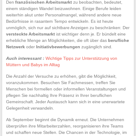
Den
französischen Arbeitsmarkt
zu beobachten, bedeutet,
einem ständigen Wandel beizuwohnen. Einige Berufe leiden
weiterhin akut unter Personalmangel, während andere neue
Bedürfnisse in rasantem Tempo entwickeln. Es ist heute
unmöglich, sich nur auf sichtbare Anzeigen zu beschränken: Der
versteckte Arbeitsmarkt
ist wichtiger denn je. Er bündelt eine
erhebliche Menge an Möglichkeiten, die oft über das
berufliche
Netzwerk
oder
Initiativbewerbungen
zugänglich sind.
Auch interessant :
Wichtige Tipps zur Unterstützung von
Müttern und Babys im Alltag
Die Anzahl der Versuche zu erhöhen, gibt die Möglichkeit,
voranzukommen. Besuchen Sie Fachmessen, treffen Sie
Menschen bei formellen oder informellen Veranstaltungen und
pflegen Sie nachhaltig Ihre Präsenz in Ihrer beruflichen
Gemeinschaft. Jeder Austausch kann sich in eine unerwartete
Gelegenheit verwandeln.
Ab September beginnt die Dynamik erneut. Die Unternehmen
überprüfen ihre Mitarbeiterzahlen, reorganisieren ihre Teams
und schaffen neue Stellen. Die Chancen in der Technologie, im