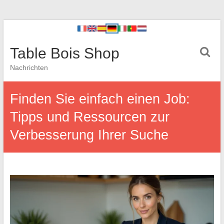
Table Bois Shop
Nachrichten
Finden Sie einfach einen Job:
Tipps und Ressourcen zur
Verbesserung Ihrer Suche