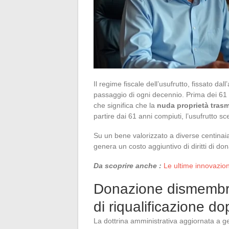
Il regime fiscale dell’usufrutto, fissato dal
passaggio di ogni decennio. Prima dei 61 an
che significa che la
nuda proprietà trasm
partire dai 61 anni compiuti, l’usufrutto s
Su un bene valorizzato a diverse centinaia
genera un costo aggiuntivo di diritti di d
Da scoprire anche :
Le ultime innovazion
Donazione dismembrata 
di riqualificazione do
La dottrina amministrativa aggiornata a