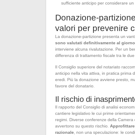
sufficiente anticipo per considerare un
Donazione-partizione 
valori per prevenire co
La donazione-partizione presenta un vant
sono valutati definitivamente al giorno
interviene alcuna rivalutazione. Per un ben
differenza di trattamento fiscale tra le d
Il Consiglio superiore del notariato racco
anticipo nella vita attiva, in pratica prima de
eredi. Più la donazione avviene presto, magg
favore del donatario.
Il rischio di inasprimen
Il rapporto del Consiglio di analisi econom
cantiere legislativo le cui prime orientame
regimi. Diverse conferenze della Camera dei
avvertono su questo rischio.
Approfittare
razionale
, non una speculazione: le condi