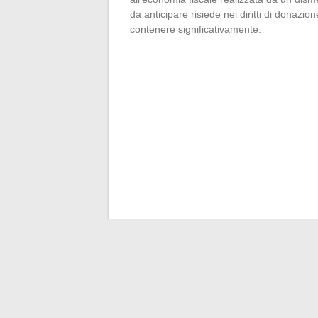
da anticipare risiede nei diritti di donazi
contenere significativamente.