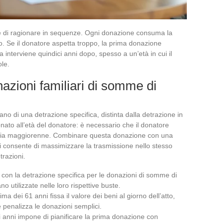
e di ragionare in sequenze. Ogni donazione consuma la
o. Se il donatore aspetta troppo, la prima donazione
a interviene quindici anni dopo, spesso a un’età in cui il
ole.
nazioni familiari di somme di
o di una detrazione specifica, distinta dalla detrazione in
onato all’età del donatore: è necessario che il donatore
o sia maggiorenne. Combinare questa donazione con una
consente di massimizzare la trasmissione nello stesso
trazioni.
a con la detrazione specifica per le donazioni di somme di
 utilizzate nelle loro rispettive buste.
a dei 61 anni fissa il valore dei beni al giorno dell’atto,
e penalizza le donazioni semplici.
ci anni impone di pianificare la prima donazione con