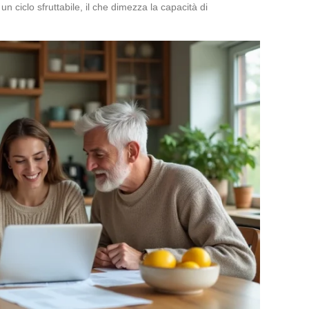
 un ciclo sfruttabile, il che dimezza la capacità di