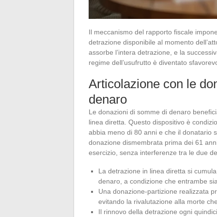
Il meccanismo del rapporto fiscale impon
detrazione disponibile al momento dell’att
assorbe l’intera detrazione, e la successiv
regime dell’usufrutto è diventato sfavorev
Articolazione con le do
denaro
Le donazioni di somme di denaro benefician
linea diretta. Questo dispositivo è condizi
abbia meno di 80 anni e che il donatari
donazione dismembrata prima dei 61 anni 
esercizio, senza interferenze tra le due de
La detrazione in linea diretta si cumul
denaro, a condizione che entrambe siano
Una donazione-partizione realizzata prim
evitando la rivalutazione alla morte ch
Il rinnovo della detrazione ogni quindi