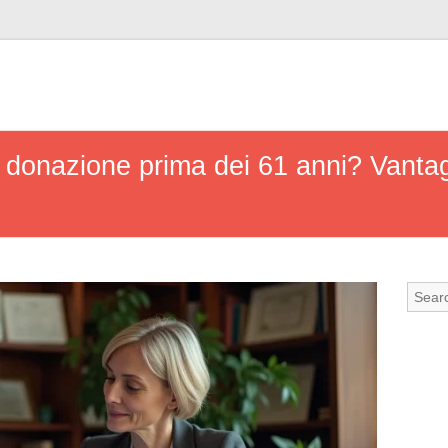
 donazione prima dei 61 anni? Vantaggi