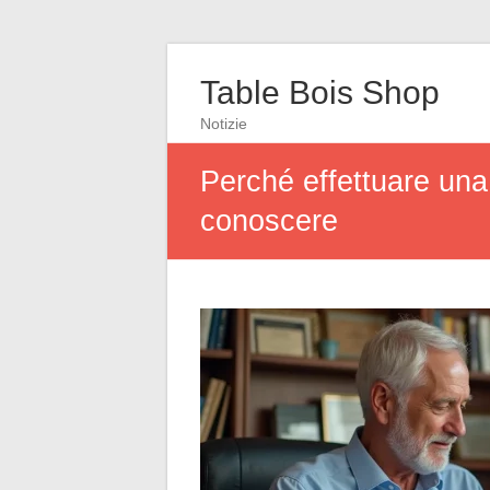
Table Bois Shop
Notizie
Perché effettuare una
conoscere