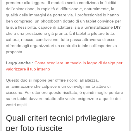
prendere alla leggera. Il modello scelto condiziona la fluidità
dell’animazione, la rapidità di diffusione e, naturalmente, la
qualità delle immagini da portare via. I professionisti lo hanno
ben compreso: un photobooth dotato di un tablet convince per
la sua flessibilità, capace di adattarsi sia a un’installazione
DIY
che a una prestazione già pronta. È il tablet a pilotare tutto:
cattura, ritocco, condivisione, tutto passa attraverso di esso,
offrendo agli organizzatori un controllo totale sull’esperienza
proposta.
Leggi anche :
Come scegliere un tavolo in legno di design per
valorizzare il tuo interno
Questo duo si impone per offrire ricordi all’altezza,
un’animazione che colpisce e un coinvolgimento attivo di
ciascuno. Per ottenere questo risultato, è quindi meglio puntare
su un tablet davvero adatto alle vostre esigenze e a quelle dei
vostri ospiti.
Quali criteri tecnici privilegiare
per foto riuscite