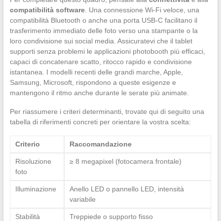
compatibilità software
. Una connessione Wi-Fi veloce, una
compatibilità Bluetooth o anche una porta USB-C facilitano il
trasferimento immediato delle foto verso una stampante o la
loro condivisione sui social media. Assicuratevi che il tablet
supporti senza problemi le applicazioni photobooth più efficaci,
capaci di concatenare scatto, ritocco rapido e condivisione
istantanea. I modelli recenti delle grandi marche, Apple,
Samsung, Microsoft, rispondono a queste esigenze e
mantengono il ritmo anche durante le serate più animate.
Per riassumere i criteri determinanti, trovate qui di seguito una
tabella di riferimenti concreti per orientare la vostra scelta:
Criterio
Raccomandazione
Risoluzione
≥ 8 megapixel (fotocamera frontale)
foto
Illuminazione
Anello LED o pannello LED, intensità
variabile
Stabilità
Treppiede o supporto fisso