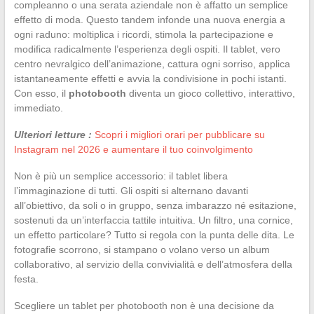
compleanno o una serata aziendale non è affatto un semplice
effetto di moda. Questo tandem infonde una nuova energia a
ogni raduno: moltiplica i ricordi, stimola la partecipazione e
modifica radicalmente l’esperienza degli ospiti. Il tablet, vero
centro nevralgico dell’animazione, cattura ogni sorriso, applica
istantaneamente effetti e avvia la condivisione in pochi istanti.
Con esso, il
photobooth
diventa un gioco collettivo, interattivo,
immediato.
Ulteriori letture :
Scopri i migliori orari per pubblicare su
Instagram nel 2026 e aumentare il tuo coinvolgimento
Non è più un semplice accessorio: il tablet libera
l’immaginazione di tutti. Gli ospiti si alternano davanti
all’obiettivo, da soli o in gruppo, senza imbarazzo né esitazione,
sostenuti da un’interfaccia tattile intuitiva. Un filtro, una cornice,
un effetto particolare? Tutto si regola con la punta delle dita. Le
fotografie scorrono, si stampano o volano verso un album
collaborativo, al servizio della convivialità e dell’atmosfera della
festa.
Scegliere un tablet per photobooth non è una decisione da