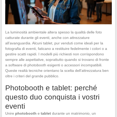
La luminosità ambientale altera spesso la qualità delle foto
catturate durante gli eventi, anche con attrezzature
all’avanguardia. Alcuni tablet, pur venduti come ideali per la
fotografia di eventi, faticano a restituire fedelmente i colori o a
gestire scatti rapidi. I modelli più richiesti non corrispondono
sempre alle aspettative, soprattutto quando si trovano di fronte
a software di photobooth esigenti o accessori incompatibili.
Queste realtà tecniche orientano la scelta dell’attrezzatura ben
oltre i criteri del grande pubblico.
Photobooth e tablet: perché
questo duo conquista i vostri
eventi
Unire
photobooth
e
tablet
durante un matrimonio, un