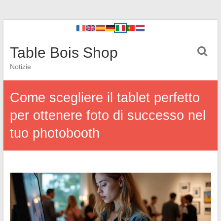
Table Bois Shop
Notizie
Come scegliere il tablet perfetto
per ottenere foto di successo nel
tuo photobooth