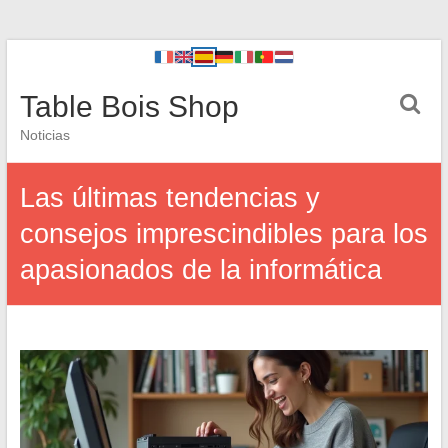
Table Bois Shop
Noticias
Las últimas tendencias y
consejos imprescindibles para los
apasionados de la informática