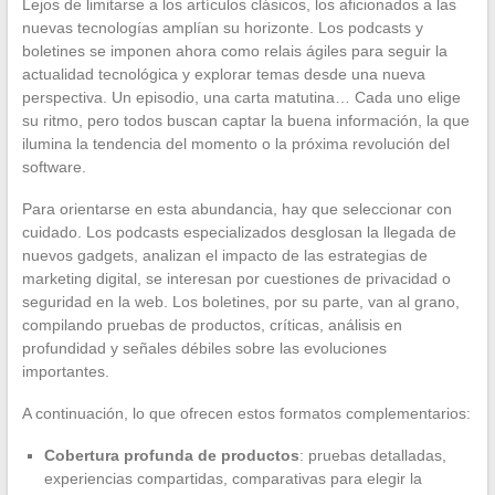
Lejos de limitarse a los artículos clásicos, los aficionados a las
nuevas tecnologías amplían su horizonte. Los podcasts y
boletines se imponen ahora como relais ágiles para seguir la
actualidad tecnológica y explorar temas desde una nueva
perspectiva. Un episodio, una carta matutina… Cada uno elige
su ritmo, pero todos buscan captar la buena información, la que
ilumina la tendencia del momento o la próxima revolución del
software.
Para orientarse en esta abundancia, hay que seleccionar con
cuidado. Los podcasts especializados desglosan la llegada de
nuevos gadgets, analizan el impacto de las estrategias de
marketing digital, se interesan por cuestiones de privacidad o
seguridad en la web. Los boletines, por su parte, van al grano,
compilando pruebas de productos, críticas, análisis en
profundidad y señales débiles sobre las evoluciones
importantes.
A continuación, lo que ofrecen estos formatos complementarios:
Cobertura profunda de productos
: pruebas detalladas,
experiencias compartidas, comparativas para elegir la