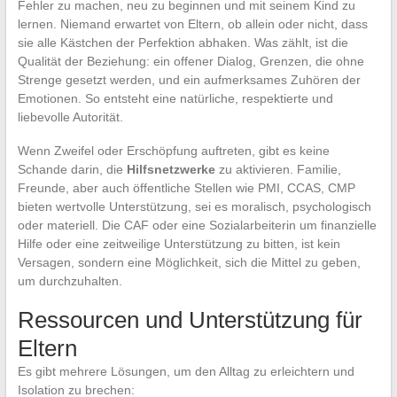
Fehler zu machen, neu zu beginnen und mit seinem Kind zu
lernen. Niemand erwartet von Eltern, ob allein oder nicht, dass
sie alle Kästchen der Perfektion abhaken. Was zählt, ist die
Qualität der Beziehung: ein offener Dialog, Grenzen, die ohne
Strenge gesetzt werden, und ein aufmerksames Zuhören der
Emotionen. So entsteht eine natürliche, respektierte und
liebevolle Autorität.
Wenn Zweifel oder Erschöpfung auftreten, gibt es keine
Schande darin, die
Hilfsnetzwerke
zu aktivieren. Familie,
Freunde, aber auch öffentliche Stellen wie PMI, CCAS, CMP
bieten wertvolle Unterstützung, sei es moralisch, psychologisch
oder materiell. Die CAF oder eine Sozialarbeiterin um finanzielle
Hilfe oder eine zeitweilige Unterstützung zu bitten, ist kein
Versagen, sondern eine Möglichkeit, sich die Mittel zu geben,
um durchzuhalten.
Ressourcen und Unterstützung für
Eltern
Es gibt mehrere Lösungen, um den Alltag zu erleichtern und
Isolation zu brechen: