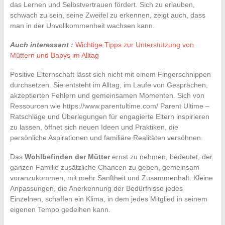
das Lernen und Selbstvertrauen fördert. Sich zu erlauben,
schwach zu sein, seine Zweifel zu erkennen, zeigt auch, dass
man in der Unvollkommenheit wachsen kann.
Auch interessant :
Wichtige Tipps zur Unterstützung von
Müttern und Babys im Alltag
Positive Elternschaft lässt sich nicht mit einem Fingerschnippen
durchsetzen. Sie entsteht im Alltag, im Laufe von Gesprächen,
akzeptierten Fehlern und gemeinsamen Momenten. Sich von
Ressourcen wie https://www.parentultime.com/ Parent Ultime –
Ratschläge und Überlegungen für engagierte Eltern inspirieren
zu lassen, öffnet sich neuen Ideen und Praktiken, die
persönliche Aspirationen und familiäre Realitäten versöhnen.
Das
Wohlbefinden der Mütter
ernst zu nehmen, bedeutet, der
ganzen Familie zusätzliche Chancen zu geben, gemeinsam
voranzukommen, mit mehr Sanftheit und Zusammenhalt. Kleine
Anpassungen, die Anerkennung der Bedürfnisse jedes
Einzelnen, schaffen ein Klima, in dem jedes Mitglied in seinem
eigenen Tempo gedeihen kann.