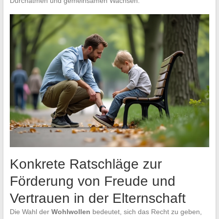
Durchatmen und gemeinsamen Wachsen.
Konkrete Ratschläge zur
Förderung von Freude und
Vertrauen in der Elternschaft
Die Wahl der
Wohlwollen
bedeutet, sich das Recht zu geben,