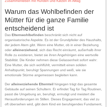
Zusammenleben mit Hunden und Katzen im Alltag
Warum das Wohlbefinden der
Mütter für die ganze Familie
entscheidend ist
Das
Elternwohlbefinden
beschränkt sich nicht auf
organisatorische Aspekte. Es ist der Grundpfeiler des Haushalts,
der jedem Atem gibt. Wenn eine Mutter, ob in einer Beziehung
oder
alleinerziehend
, sich das Recht einräumt, außerhalb ihrer
Rolle zu existieren, bietet sie ihren Angehörigen eine wertvolle
Stabilität. Die Kinder nehmen diese Gelassenheit sofort wahr:
Eine Mutter, die sich wohlfühlt, vermittelt einen soliden
Anhaltspunkt, beruhigt Spannungen und weiß, wie sie
emotionale Stürme angemessen begleiten kann.
Der
alleinerziehende Elternteil
hingegen trägt das gesamte
Gebäude auf seinen Schultern. Er erfindet Tag für Tag Routinen,
passt die Umgebung an, beruhigt, ermutigt und meistert die
Herausforderungen im Stillen. Dieses Engagement, das viel zu
oft übersehen wird, gibt dem Kind ein beruhigendes Fundament,