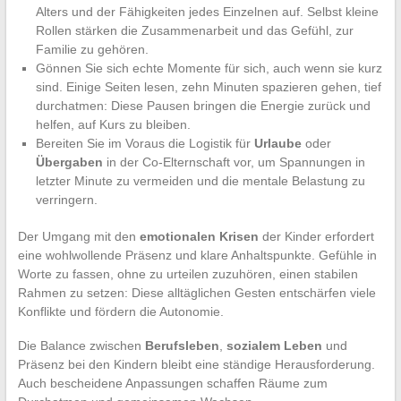
Alters und der Fähigkeiten jedes Einzelnen auf. Selbst kleine
Rollen stärken die Zusammenarbeit und das Gefühl, zur
Familie zu gehören.
Gönnen Sie sich echte Momente für sich, auch wenn sie kurz
sind. Einige Seiten lesen, zehn Minuten spazieren gehen, tief
durchatmen: Diese Pausen bringen die Energie zurück und
helfen, auf Kurs zu bleiben.
Bereiten Sie im Voraus die Logistik für
Urlaube
oder
Übergaben
in der Co-Elternschaft vor, um Spannungen in
letzter Minute zu vermeiden und die mentale Belastung zu
verringern.
Der Umgang mit den
emotionalen Krisen
der Kinder erfordert
eine wohlwollende Präsenz und klare Anhaltspunkte. Gefühle in
Worte zu fassen, ohne zu urteilen zuzuhören, einen stabilen
Rahmen zu setzen: Diese alltäglichen Gesten entschärfen viele
Konflikte und fördern die Autonomie.
Die Balance zwischen
Berufsleben
,
sozialem Leben
und
Präsenz bei den Kindern bleibt eine ständige Herausforderung.
Auch bescheidene Anpassungen schaffen Räume zum