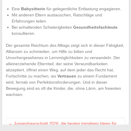
Eine
Babysitterin
für gelegentliche Entlastung engagieren.
Mit anderen Eltern austauschen, Ratschläge und
Erfahrungen teilen.
Bei anhaltenden Schwierigkeiten
Gesundheitsfachleute
konsultieren.
Der gesamte Reichtum des Alltags zeigt sich in dieser Fähigkeit,
Allianzen zu schmieden, um Hilfe zu bitten und
Unvorhergesehenes in Lernmöglichkeiten zu verwandeln. Der
alleinerziehende Elternteil, der seine Verwundbarkeiten
akzeptiert, öffnet einen Weg, auf dem jeder das Recht hat,
Fortschritte zu machen, wo
Vertrauen
zu einem Fundament
wird, fernab von Perfektionsforderungen. Und in dieser
Bewegung sind es oft die Kinder, die, ohne Lärm, am freiesten
wachsen.
←
Jungenhaarschnitt 2026: die besten trendigen Ideen für
dickes und widerspenstiges Haar