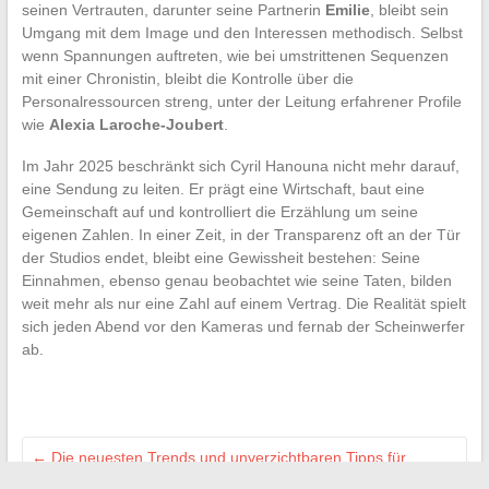
seinen Vertrauten, darunter seine Partnerin
Emilie
, bleibt sein
Umgang mit dem Image und den Interessen methodisch. Selbst
wenn Spannungen auftreten, wie bei umstrittenen Sequenzen
mit einer Chronistin, bleibt die Kontrolle über die
Personalressourcen streng, unter der Leitung erfahrener Profile
wie
Alexia Laroche-Joubert
.
Im Jahr 2025 beschränkt sich Cyril Hanouna nicht mehr darauf,
eine Sendung zu leiten. Er prägt eine Wirtschaft, baut eine
Gemeinschaft auf und kontrolliert die Erzählung um seine
eigenen Zahlen. In einer Zeit, in der Transparenz oft an der Tür
der Studios endet, bleibt eine Gewissheit bestehen: Seine
Einnahmen, ebenso genau beobachtet wie seine Taten, bilden
weit mehr als nur eine Zahl auf einem Vertrag. Die Realität spielt
sich jeden Abend vor den Kameras und fernab der Scheinwerfer
ab.
←
Die neuesten Trends und unverzichtbaren Tipps für
Computerbegeisterte