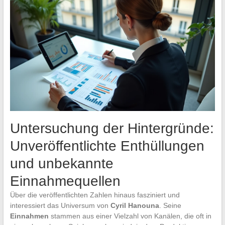
Untersuchung der Hintergründe:
Unveröffentlichte Enthüllungen
und unbekannte
Einnahmequellen
Über die veröffentlichten Zahlen hinaus fasziniert und
interessiert das Universum von
Cyril Hanouna
. Seine
Einnahmen
stammen aus einer Vielzahl von Kanälen, die oft in