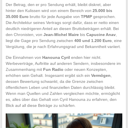
Der Betrag, den er pro Sendung erhält, bleibt diskret, aber
hinter den Kulissen wird von einem Bereich von
25.000 bis
35.000 Euro
brutto für jede Ausgabe von
TPMP
gesprochen.
Die Architektur seines Vertrags sorgt dafür, dass er netto einen
deutlich niedrigeren Anteil an diesen Bruttobeträgen erhält. Bei
den Chronisten, von
Jean-Michel Maire
bis
Capucine Anav
,
liegt die Gage pro Sendung zwischen
400 und 1.200 Euro
, eine
Vergütung, die je nach Erfahrungsgrad und Bekanntheit variiert.
Die Einnahmen von
Hanouna Cyril
enden hier nicht.
Werbeverträge, Auftritte auf anderen Sendern, insbesondere im
Zusammenhang mit
Fun Radio
oder neuen Konzepten,
erhöhen sein Gehalt. Insgesamt ergibt sich ein
Vermögen
,
dessen Bewertung schwankt, da die Grenze zwischen
öffentlichem Leben und finanziellen Daten durchlässig bleibt.
Wenn man Quellen und Zahlen vergleichen möchte, ermöglicht
es, alles über das Gehalt von Cyril Hanouna zu erfahren, den
Blick auf all diese Beträge zu schärfen.