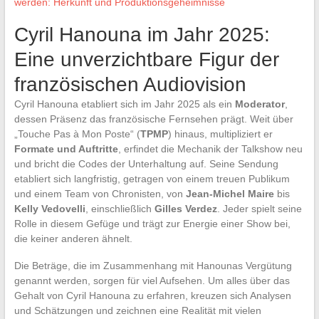
werden: Herkunft und Produktionsgeheimnisse
Cyril Hanouna im Jahr 2025:
Eine unverzichtbare Figur der
französischen Audiovision
Cyril Hanouna etabliert sich im Jahr 2025 als ein
Moderator
,
dessen Präsenz das französische Fernsehen prägt. Weit über
„Touche Pas à Mon Poste“ (
TPMP
) hinaus, multipliziert er
Formate und Auftritte
, erfindet die Mechanik der Talkshow neu
und bricht die Codes der Unterhaltung auf. Seine Sendung
etabliert sich langfristig, getragen von einem treuen Publikum
und einem Team von Chronisten, von
Jean-Michel Maire
bis
Kelly Vedovelli
, einschließlich
Gilles Verdez
. Jeder spielt seine
Rolle in diesem Gefüge und trägt zur Energie einer Show bei,
die keiner anderen ähnelt.
Die Beträge, die im Zusammenhang mit Hanounas Vergütung
genannt werden, sorgen für viel Aufsehen. Um alles über das
Gehalt von Cyril Hanouna zu erfahren, kreuzen sich Analysen
und Schätzungen und zeichnen eine Realität mit vielen