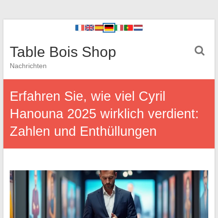
Table Bois Shop
Nachrichten
Erfahren Sie, wie viel Cyril
Hanouna 2025 wirklich verdient:
Zahlen und Enthüllungen