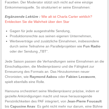
Facetten. Der Moderator stützt sich nicht auf eine einzige
Einkommensquelle. So strukturiert er seine Einnahmen:
Ergänzende Lektüre :
Wie alt ist Charla Carter wirklich?
Entdecken Sie die Wahrheit über den Star
Gagen für jede ausgestrahlte Sendung,
Produktionsrechte aus seinen eigenen Unternehmen,
Werbeverträge und zusätzliche Einnahmen, insbesondere
durch seine Teilnahme an Parallelprojekten wie
Fun Radio
oder der Sendung „TBT“.
Jede Saison passen die Verhandlungen seine Einnahmen an die
Einschaltquoten, die Medienpräsenz und die Fähigkeit zur
Erneuerung des Formats an. Das Hinzukommen neuer
Chronisten, wie
Raymond Aabou
oder
Fabien Lecœuvre
,
spielt ebenfalls eine Rolle.
Hanouna orchestriert seine Medienpräsenz präzise, indem er
gezielte Ankündigungen macht und neue herausragende
Persönlichkeiten des PAF integriert, von
Jean-Pierre Foucault
bis
Capucine Anav
. Es geht nicht mehr nur darum, eine Bühne