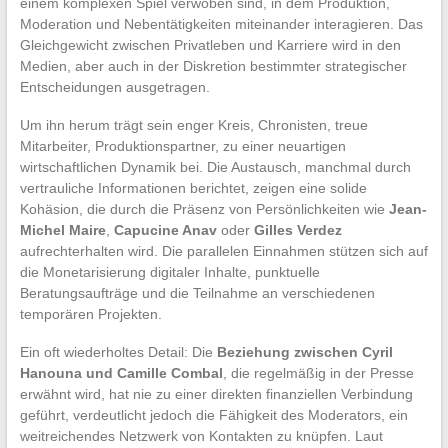
einem komplexen Spiel verwoben sind, in dem Produktion,
Moderation und Nebentätigkeiten miteinander interagieren. Das
Gleichgewicht zwischen Privatleben und Karriere wird in den
Medien, aber auch in der Diskretion bestimmter strategischer
Entscheidungen ausgetragen.
Um ihn herum trägt sein enger Kreis, Chronisten, treue
Mitarbeiter, Produktionspartner, zu einer neuartigen
wirtschaftlichen Dynamik bei. Die Austausch, manchmal durch
vertrauliche Informationen berichtet, zeigen eine solide
Kohäsion, die durch die Präsenz von Persönlichkeiten wie
Jean-
Michel Maire
,
Capucine Anav
oder
Gilles Verdez
aufrechterhalten wird. Die parallelen Einnahmen stützen sich auf
die Monetarisierung digitaler Inhalte, punktuelle
Beratungsaufträge und die Teilnahme an verschiedenen
temporären Projekten.
Ein oft wiederholtes Detail: Die
Beziehung zwischen Cyril
Hanouna und Camille Combal
, die regelmäßig in der Presse
erwähnt wird, hat nie zu einer direkten finanziellen Verbindung
geführt, verdeutlicht jedoch die Fähigkeit des Moderators, ein
weitreichendes Netzwerk von Kontakten zu knüpfen. Laut