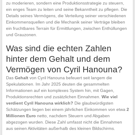
zu moderieren, sondern eine Produktionsstrategie zu steuern,
ein enges Team zu leiten und seine Bekanntheit zu pflegen. Die
Details seines Vermögens, die Verteilung seiner verschiedenen
Einkommensquellen und die Mechanik seiner Verträge bleiben
ein fruchtbares Terrain für Ermittlungen, zwischen Enthüllungen
und Grauzonen.
Was sind die echten Zahlen
hinter dem Gehalt und dem
Vermögen von Cyril Hanouna?
Das
Gehalt
von Cyril Hanouna befeuert seit langem die
Spekulationen. Im Jahr 2025 deuten die gesammelten
Informationen auf ein komplexes System hin, mit Gagen,
Produktionsrechten und zusätzlichen Einnahmen.
Wie viel
verdient Cyril Hanouna wirklich?
Die glaubwürdigsten
Schätzungen liegen bei einem jährlichen Einkommen von etwa
2
Millionen Euro
netto, nachdem Steuern und Abgaben
abgezogen wurden. Diese Zahl umfasst nicht die Einnahmen
aus seinen Aktivitäten außerhalb des kleinen Bildschirms.